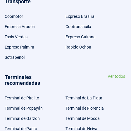
Transporte
Coomotor
Expreso Brasilia
Empresa Arauca
Cootranshuila
Taxis Verdes
Expreso Gaitana
Expreso Palmira
Rapido Ochoa
Sotrapenol
Terminales
Ver todos
recomendadas
Terminal de Pitalito
Terminal de La Plata
Terminal de Popayán
Terminal de Florencia
Terminal de Garzón
Terminal de Mocoa
Terminal de Pasto
Terminal de Neiva