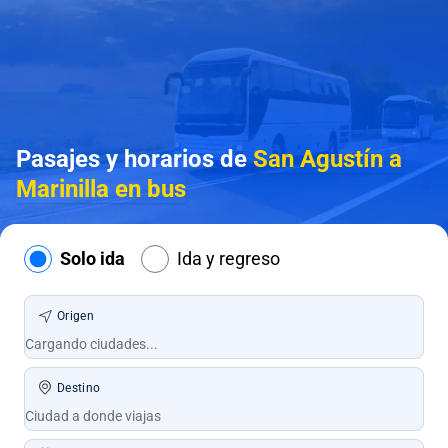
Pasajes y horarios de
San Agustín a
Marinilla en bus
Solo ida
Ida y regreso
Origen
Destino