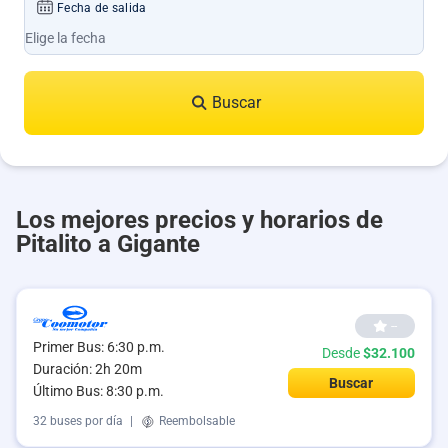
Fecha de salida
Buscar
Los mejores precios y horarios de
Pitalito a Gigante
--
Primer Bus: 6:30 p.m.
Desde
$32.100
Duración: 2h 20m
Buscar
Último Bus: 8:30 p.m.
32 buses por día
|
Reembolsable