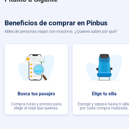
Beneficios de comprar
en Pinbus
Miles de personas viajan con nosotros. ¿Quieres saber por qué?
Busca tus pasajes
Elige tu silla
Compra rutas y precios para
Escoge y separa hasta 6 sill
elegir el viaje que quieras.
por cada compra realizada.