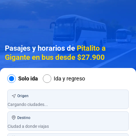
Pasajes y horarios de
Pitalito a
Gigante en bus desde $27.900
Solo ida
Ida y regreso
Origen
Destino