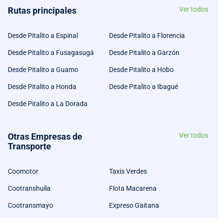
Rutas principales
Ver todos
Desde Pitalito a Espinal
Desde Pitalito a Florencia
Desde Pitalito a Fusagasugá
Desde Pitalito a Garzón
Desde Pitalito a Guamo
Desde Pitalito a Hobo
Desde Pitalito a Honda
Desde Pitalito a Ibagué
Desde Pitalito a La Dorada
Otras Empresas de
Ver todos
Transporte
Coomotor
Taxis Verdes
Cootranshuila
Flota Macarena
Cootransmayo
Expreso Gaitana