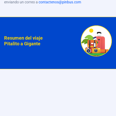
enviando un correo a
contactenos@pinbus.com
Resumen del viaje
Pitalito a Gigante