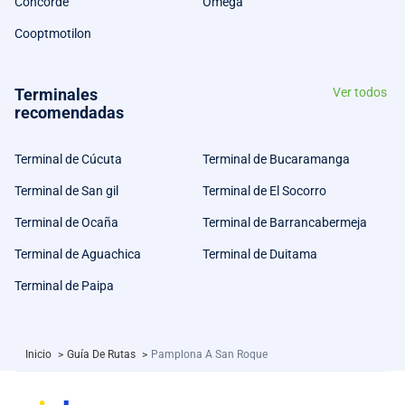
Concorde
Omega
Cooptmotilon
Terminales
Ver todos
recomendadas
Terminal de Cúcuta
Terminal de Bucaramanga
Terminal de San gil
Terminal de El Socorro
Terminal de Ocaña
Terminal de Barrancabermeja
Terminal de Aguachica
Terminal de Duitama
Terminal de Paipa
Inicio
>
Guía De Rutas
>
Pamplona A San Roque