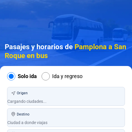
Pasajes y horarios de
Pamplona a San
Roque en bus
Solo ida
Ida y regreso
Origen
Destino