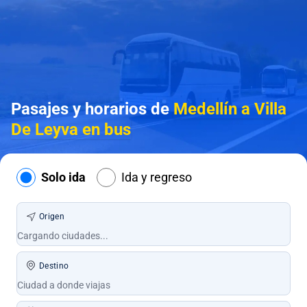
Pasajes y horarios de
Medellín a Villa
De Leyva en bus
Solo ida
Ida y regreso
Origen
Destino