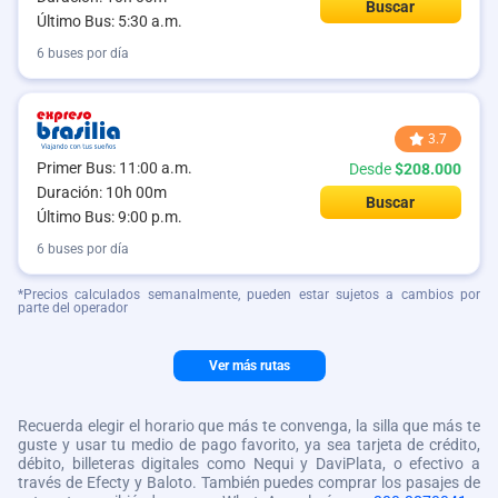
Buscar
Último Bus: 5:30 a.m.
6 buses por día
3.7
Primer Bus: 11:00 a.m.
Desde
$208.000
Duración: 10h 00m
Buscar
Último Bus: 9:00 p.m.
6 buses por día
*Precios calculados semanalmente, pueden estar sujetos a cambios por
parte del operador
Ver más rutas
Recuerda elegir el horario que más te convenga, la silla que más te
guste y usar tu medio de pago favorito, ya sea tarjeta de crédito,
débito, billeteras digitales como Nequi y DaviPlata, o efectivo a
través de Efecty y Baloto. También puedes comprar los pasajes de