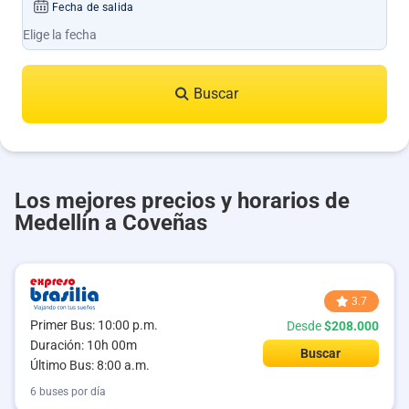
Fecha de salida
Buscar
Los mejores precios y horarios de
Medellín a Coveñas
3.7
Primer Bus: 10:00 p.m.
Desde
$208.000
Duración: 10h 00m
Buscar
Último Bus: 8:00 a.m.
6 buses por día