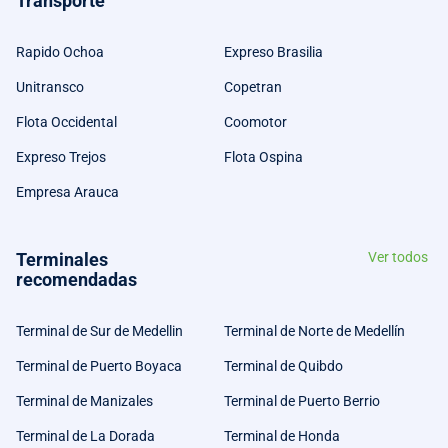
Transporte
Rapido Ochoa
Expreso Brasilia
Unitransco
Copetran
Flota Occidental
Coomotor
Expreso Trejos
Flota Ospina
Empresa Arauca
Terminales
Ver todos
recomendadas
Terminal de Sur de Medellin
Terminal de Norte de Medellín
Terminal de Puerto Boyaca
Terminal de Quibdo
Terminal de Manizales
Terminal de Puerto Berrio
Terminal de La Dorada
Terminal de Honda