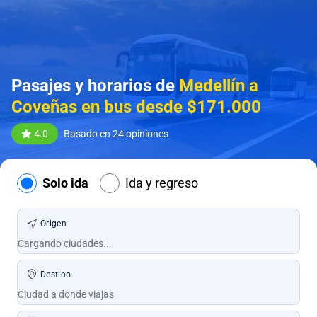
Pasajes y horarios de
Medellín a
Coveñas en bus desde $171.000
4.0
Basado en 24 opiniones
Solo ida
Ida y regreso
Origen
Destino