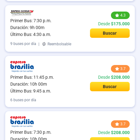
4.3
Primer Bus: 7:30 p.m.
Desde
$175.000
Duración: 9h 00m
Buscar
Último Bus: 4:30 a.m.
9 buses por día
|
Reembolsable
3.7
Primer Bus: 11:45 p.m.
Desde
$208.000
Duración: 10h 00m
Buscar
Último Bus: 9:45 a.m.
6 buses por día
3.7
Primer Bus: 7:30 p.m.
Desde
$208.000
Duración: 10h 00m