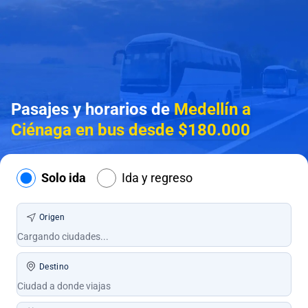
Pasajes y horarios de
Medellín a
Ciénaga en bus desde $180.000
Solo ida
Ida y regreso
Origen
Destino