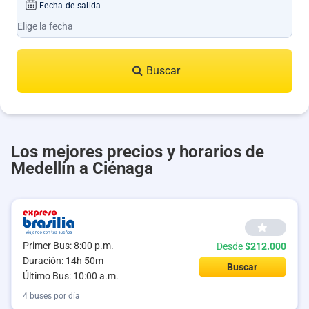
Fecha de salida
Buscar
Los mejores precios y horarios de
Medellín a Ciénaga
--
Primer Bus: 8:00 p.m.
Desde
$212.000
Duración: 14h 50m
Buscar
Último Bus: 10:00 a.m.
4 buses por día