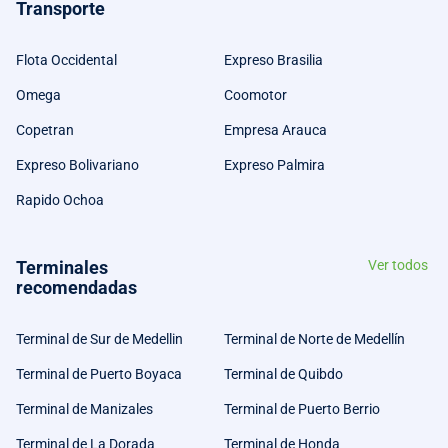
Transporte
Flota Occidental
Expreso Brasilia
Omega
Coomotor
Copetran
Empresa Arauca
Expreso Bolivariano
Expreso Palmira
Rapido Ochoa
Terminales
Ver todos
recomendadas
Terminal de Sur de Medellin
Terminal de Norte de Medellín
Terminal de Puerto Boyaca
Terminal de Quibdo
Terminal de Manizales
Terminal de Puerto Berrio
Terminal de La Dorada
Terminal de Honda