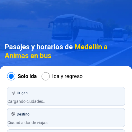
Pasajes y horarios de
Medellín a
Animas en bus
Solo ida
Ida y regreso
Origen
Destino