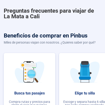
Preguntas frecuentes para viajar de
La Mata a Cali
Beneficios de comprar
en Pinbus
Miles de personas viajan con nosotros. ¿Quieres saber por qué?
Busca tus pasajes
Elige tu silla
Compra rutas y precios para
Escoge y separa hasta 6 sill
elegir el viaje que quieras.
por cada compra realizada.