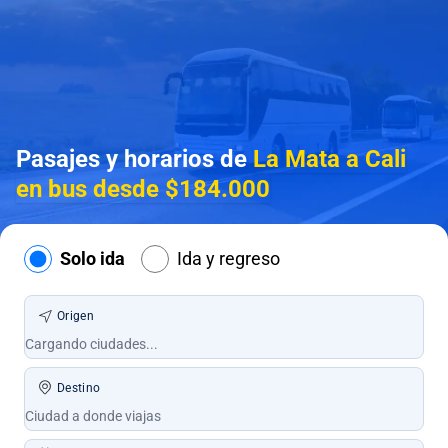
Pasajes y horarios de
La Mata a Cali
en bus desde $184.000
Solo ida
Ida y regreso
Origen
Destino