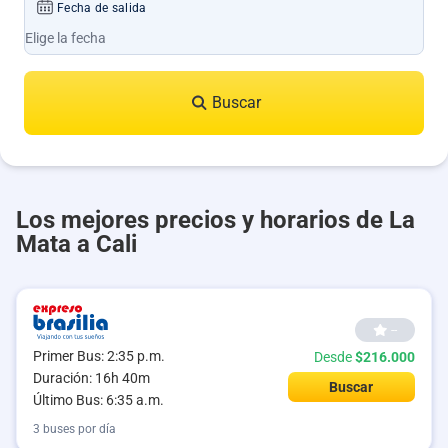
Fecha de salida
Buscar
Los mejores precios y horarios de La
Mata a Cali
--
Primer Bus: 2:35 p.m.
Desde
$216.000
Duración: 16h 40m
Buscar
Último Bus: 6:35 a.m.
3 buses por día