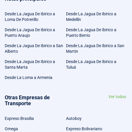
Desde La Jagua De Ibirico a
Desde La Jagua De Ibirico a
Loma De Potrerillo
Medellín
Desde La Jagua De Ibirico a
Desde La Jagua De Ibirico a
Puerto Araujo
Puerto Berrio
Desde La Jagua De Ibirico a San
Desde La Jagua De Ibirico a San
Alberto
Martin
Desde La Jagua De Ibirico a
Desde La Jagua De Ibirico a
Santa Marta
Tuluá
Desde La Loma a Armenia
Otras Empresas de
Ver todos
Transporte
Expreso Brasilia
Autoboy
Omega
Expreso Bolivariano