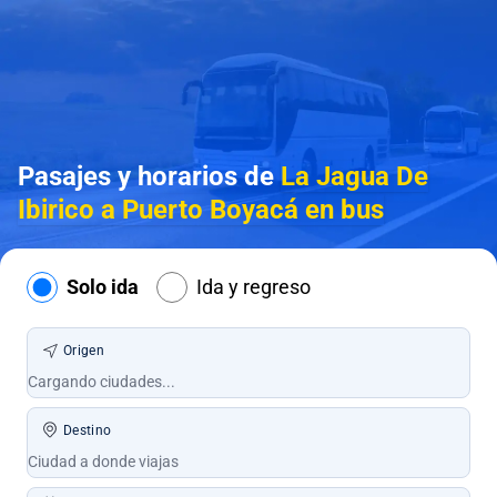
Pasajes y horarios de
La Jagua De
Ibirico a Puerto Boyacá en bus
Solo ida
Ida y regreso
Origen
Destino