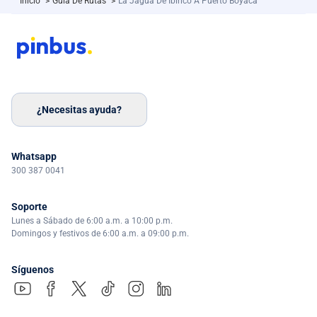
Inicio
>
Guía De Rutas
>
La Jagua De Ibirico A Puerto Boyacá
¿Necesitas ayuda?
Whatsapp
300 387 0041
Soporte
Lunes a Sábado de 6:00 a.m. a 10:00 p.m.
Domingos y festivos de 6:00 a.m. a 09:00 p.m.
Síguenos