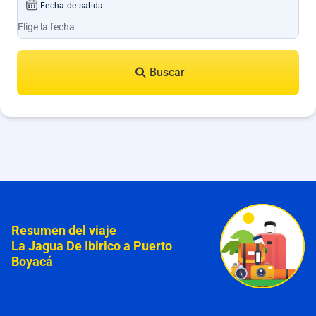
Fecha de salida
Buscar
Resumen del viaje
La Jagua De Ibirico a Puerto
Boyacá