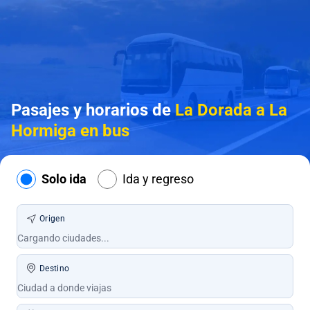
Pasajes y horarios de
La Dorada a La
Hormiga en bus
Solo ida
Ida y regreso
Origen
Destino