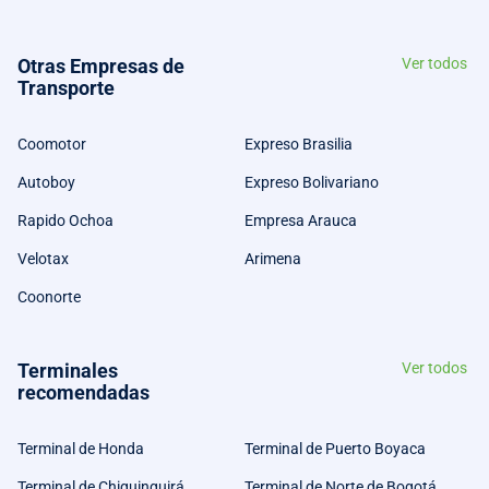
Otras Empresas de
Ver todos
Transporte
Coomotor
Expreso Brasilia
Autoboy
Expreso Bolivariano
Rapido Ochoa
Empresa Arauca
Velotax
Arimena
Coonorte
Terminales
Ver todos
recomendadas
Terminal de Honda
Terminal de Puerto Boyaca
Terminal de Chiquinquirá
Terminal de Norte de Bogotá