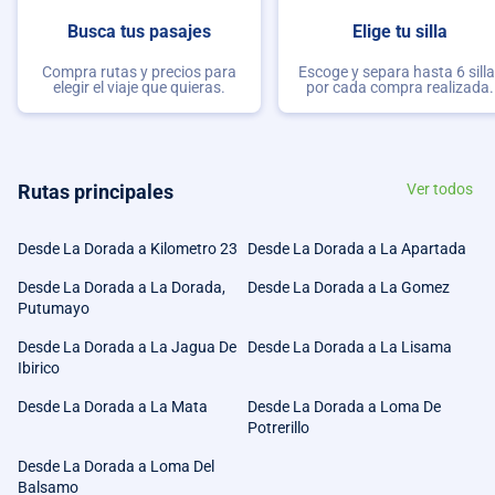
Busca tus pasajes
Elige tu silla
Compra rutas y precios para
Escoge y separa hasta 6 sill
elegir el viaje que quieras.
por cada compra realizada.
Rutas principales
Ver todos
Desde La Dorada a Kilometro 23
Desde La Dorada a La Apartada
Desde La Dorada a La Dorada,
Desde La Dorada a La Gomez
Putumayo
Desde La Dorada a La Jagua De
Desde La Dorada a La Lisama
Ibirico
Desde La Dorada a La Mata
Desde La Dorada a Loma De
Potrerillo
Desde La Dorada a Loma Del
Balsamo