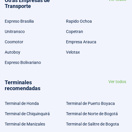
Otras Empresas de
Transporte
Expreso Brasilia
Rapido Ochoa
Unitransco
Copetran
Coomotor
Empresa Arauca
Autoboy
Velotax
Expreso Bolivariano
Terminales
Ver todos
recomendadas
Terminal de Honda
Terminal de Puerto Boyaca
Terminal de Chiquinquirá
Terminal de Norte de Bogotá
Terminal de Manizales
Terminal de Salitre de Bogota