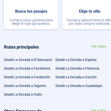
Busca tus pasajes
Elige tu silla
Compra rutas y precios para
Escoge y separa hasta 6 sill
elegir el viaje que quieras.
por cada compra realizada.
Rutas principales
Ver todos
Desde La Dorada a El Santuario
Desde La Dorada a Espinal
Desde La Dorada a Facatativá
Desde La Dorada a Florencia
Desde La Dorada a Fundación
Desde La Dorada a Garzón
Desde La Dorada a Gigante
Desde La Dorada a Guadalupe
Desde La Dorada a Hobo
Ver todos