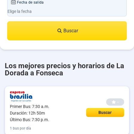
Fecha de salida
Buscar
Los mejores precios y horarios de La
Dorada a Fonseca
--
Primer Bus: 7:30 a.m.
Buscar
Duración: 12h 50m
Último Bus: 7:30 p.m.
1 bus por día