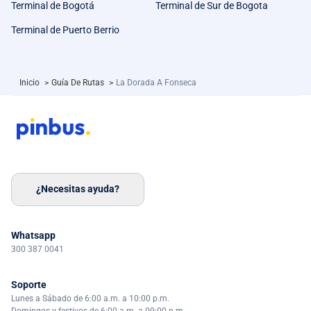
Terminal de Bogotá
Terminal de Sur de Bogota
Terminal de Puerto Berrio
Inicio
>
Guía De Rutas
>
La Dorada A Fonseca
¿Necesitas ayuda?
Whatsapp
300 387 0041
Soporte
Lunes a Sábado de 6:00 a.m. a 10:00 p.m.
Domingos y festivos de 6:00 a.m. a 09:00 p.m.