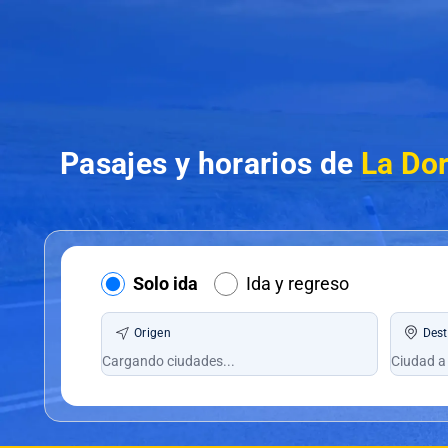
Pasajes y horarios de
La Dor
Solo ida
Ida y regreso
Origen
Dest