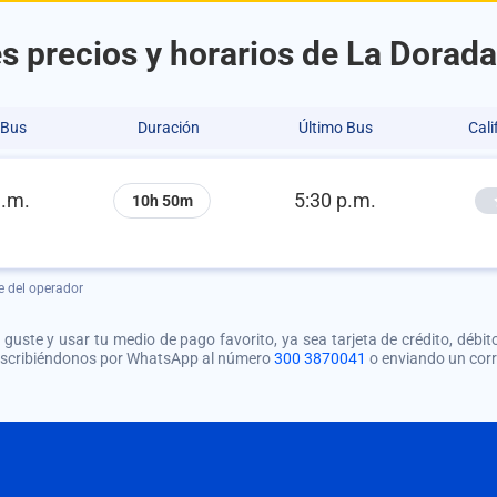
s precios y horarios de La Dorada
 Bus
Duración
Último Bus
Cali
a.m.
5:30 p.m.
10h 50m
e del operador
guste y usar tu medio de pago favorito, ya sea tarjeta de crédito, débito
 escribiéndonos por WhatsApp al número
300 3870041
o enviando un cor