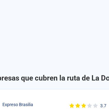
resas que cubren la ruta de La D
Expreso Brasilia
3.7