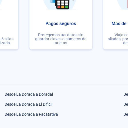
Pagos seguros
Más de 
Protegemos tus datos sin
Viaja c
6 sillas
guardar claves o números de
aliadas, po
lizada.
tarjetas.
de
Desde La Dorada a Doradal
De
Desde La Dorada a El Dificil
De
Desde La Dorada a Facatativá
De