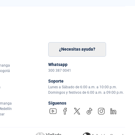
¿Necesitas ayuda?
n
á
Whatsapp
amanga
300 387 0041
Bogotá
Soporte
a
Lunes a Sábado de 6:00 a.m. a 10:00 p.m.
Domingos y festivos de 6:00 a.m. a 09:00 p.m.
Síguenos
ramanga
edellín
par