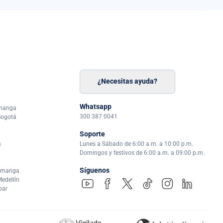
¿Necesitas ayuda?
n
á
Whatsapp
amanga
300 387 0041
Bogotá
Soporte
a
Lunes a Sábado de 6:00 a.m. a 10:00 p.m.
Domingos y festivos de 6:00 a.m. a 09:00 p.m.
Síguenos
ramanga
edellín
par