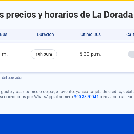
s precios y horarios de La Dorada
 Bus
Duración
Último Bus
Cali
a.m.
5:30 p.m.
10h 30m
e del operador
guste y usar tu medio de pago favorito, ya sea tarjeta de crédito, débito
 escribiéndonos por WhatsApp al número
300 3870041
o enviando un cor