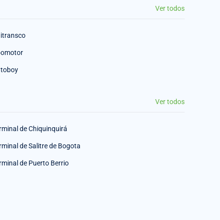
Ver todos
itransco
omotor
toboy
Ver todos
rminal de Chiquinquirá
rminal de Salitre de Bogota
rminal de Puerto Berrio