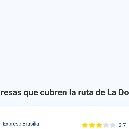
resas que cubren la ruta de La D
Expreso Brasilia
3.7