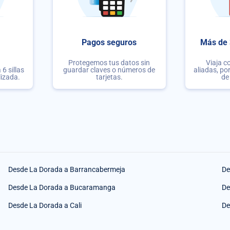
Pagos seguros
Más de 
Protegemos tus datos sin
Viaja c
6 sillas
guardar claves o números de
aliadas, po
lizada.
tarjetas.
de
Desde La Dorada a Barrancabermeja
De
Desde La Dorada a Bucaramanga
De
Desde La Dorada a Cali
De