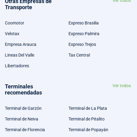
Otras Empresas de
Ver todos
Transporte
Coomotor
Expreso Brasilia
Velotax
Expreso Palmira
Empresa Arauca
Expreso Trejos
Lineas Del Valle
Tax Central
Libertadores
Terminales
Ver todos
recomendadas
Terminal de Garzón
Terminal de La Plata
Terminal de Neiva
Terminal de Pitalito
Terminal de Florencia
Terminal de Popayán