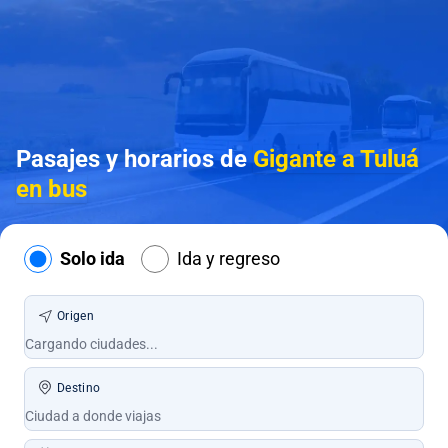
Pasajes y horarios de
Gigante a Tuluá
en bus
Solo ida
Ida y regreso
Origen
Destino