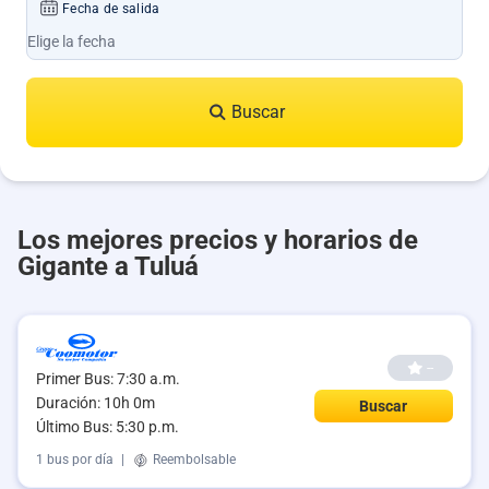
Fecha de salida
Buscar
Los mejores precios y horarios de
Gigante a Tuluá
--
Primer Bus: 7:30 a.m.
Duración: 10h 0m
Buscar
Último Bus: 5:30 p.m.
1 bus por día
|
Reembolsable