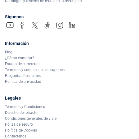
Domingos y festivos de 6:00 a.m. a 09:00 p.m.
Síguenos
Información
Blog
¿Cómo comprar?
Estado de carreteras
Términos y condiciones de cupones
Preguntas frecuentes
Política de privacidad
Legales
Términos y Condiciones
Derecho de retracto
Condiciones generales de viaje
Póliza de seguro
Política de Cookies
Contactenos