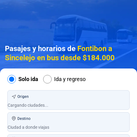
Pasajes y horarios de
Fontibon a
Sincelejo en bus desde $184.000
Solo ida
Ida y regreso
Origen
Destino