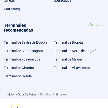
Omega
Sotracauca
Cotrasangil
Terminales
Ver todos
recomendadas
Terminal de Salitre de Bogota
Terminal de Bogotá
Terminal de Sur de Bogota
Terminal de Norte de Bogotá
Terminal de Fusagasugá
Terminal de Melgar
Terminal de Girardot
Terminal de Villavicencio
Terminal de Honda
Inicio
>
Guía De Rutas
>
Fontibon A Sincelejo