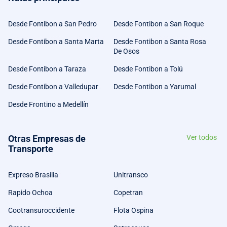
Desde Fontibon a San Pedro
Desde Fontibon a San Roque
Desde Fontibon a Santa Marta
Desde Fontibon a Santa Rosa
De Osos
Desde Fontibon a Taraza
Desde Fontibon a Tolú
Desde Fontibon a Valledupar
Desde Fontibon a Yarumal
Desde Frontino a Medellín
Otras Empresas de
Ver todos
Transporte
Expreso Brasilia
Unitransco
Rapido Ochoa
Copetran
Cootransuroccidente
Flota Ospina