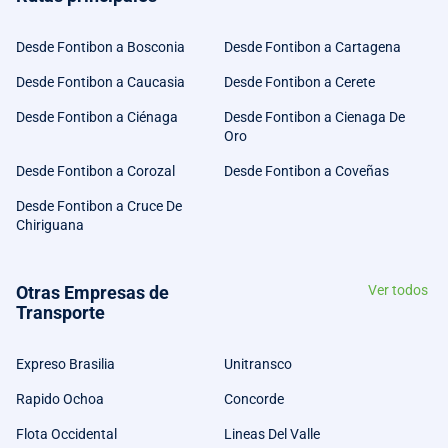
Desde Fontibon a Bosconia
Desde Fontibon a Cartagena
Desde Fontibon a Caucasia
Desde Fontibon a Cerete
Desde Fontibon a Ciénaga
Desde Fontibon a Cienaga De
Oro
Desde Fontibon a Corozal
Desde Fontibon a Coveñas
Desde Fontibon a Cruce De
Chiriguana
Otras Empresas de
Ver todos
Transporte
Expreso Brasilia
Unitransco
Rapido Ochoa
Concorde
Flota Occidental
Lineas Del Valle