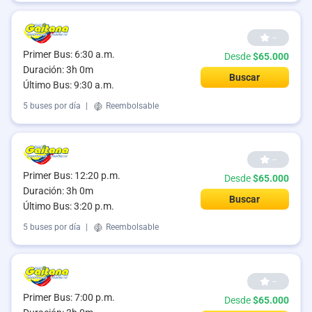
--
Primer Bus: 6:30 a.m.
Desde
$65.000
Duración: 3h 0m
Buscar
Último Bus: 9:30 a.m.
5 buses por día
|
Reembolsable
--
Primer Bus: 12:20 p.m.
Desde
$65.000
Duración: 3h 0m
Buscar
Último Bus: 3:20 p.m.
5 buses por día
|
Reembolsable
--
Primer Bus: 7:00 p.m.
Desde
$65.000