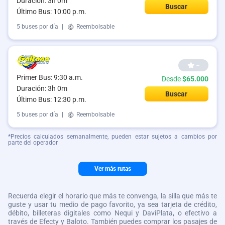
Duración: 3h 0m
Buscar
Último Bus: 10:00 p.m.
5 buses por día
|
Reembolsable
--
Primer Bus: 9:30 a.m.
Desde
$65.000
Duración: 3h 0m
Buscar
Último Bus: 12:30 p.m.
5 buses por día
|
Reembolsable
*Precios calculados semanalmente, pueden estar sujetos a cambios por
parte del operador
Ver más rutas
Recuerda elegir el horario que más te convenga, la silla que más te
guste y usar tu medio de pago favorito, ya sea tarjeta de crédito,
débito, billeteras digitales como Nequi y DaviPlata, o efectivo a
través de Efecty y Baloto. También puedes comprar los pasajes de