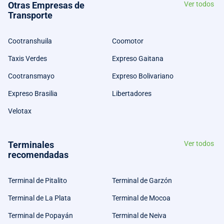
Otras Empresas de
Ver todos
Transporte
Cootranshuila
Coomotor
Taxis Verdes
Expreso Gaitana
Cootransmayo
Expreso Bolivariano
Expreso Brasilia
Libertadores
Velotax
Terminales
Ver todos
recomendadas
Terminal de Pitalito
Terminal de Garzón
Terminal de La Plata
Terminal de Mocoa
Terminal de Popayán
Terminal de Neiva