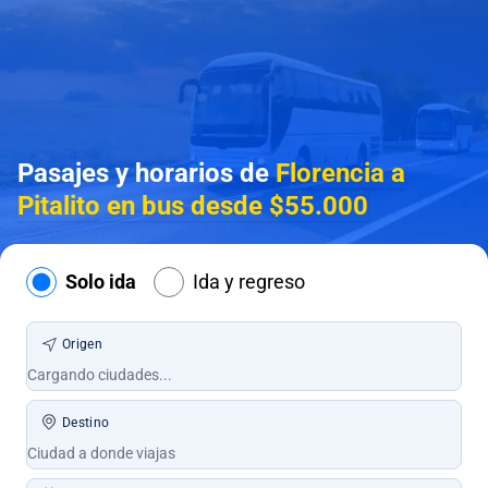
Pasajes y horarios de
Florencia a
Pitalito en bus desde $55.000
Solo ida
Ida y regreso
Origen
Destino