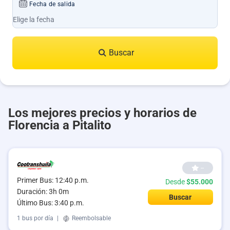
Fecha de salida
Buscar
Los mejores precios y horarios de
Florencia a Pitalito
--
Primer Bus: 12:40 p.m.
Desde
$55.000
Duración: 3h 0m
Buscar
Último Bus: 3:40 p.m.
1 bus por día
|
Reembolsable