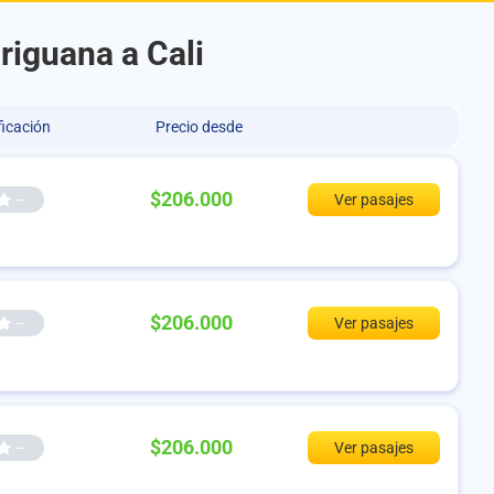
riguana a Cali
ficación
Precio desde
$206.000
--
Ver pasajes
$206.000
--
Ver pasajes
$206.000
--
Ver pasajes