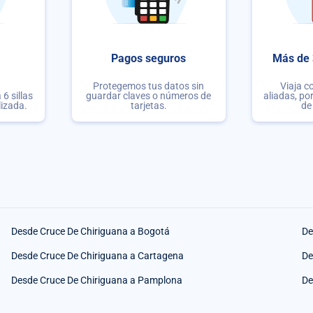
Pagos seguros
Más de 
Protegemos tus datos sin
Viaja c
6 sillas
guardar claves o números de
aliadas, po
lizada.
tarjetas.
de
Desde Cruce De Chiriguana a Bogotá
De
Desde Cruce De Chiriguana a Cartagena
De
Desde Cruce De Chiriguana a Pamplona
De