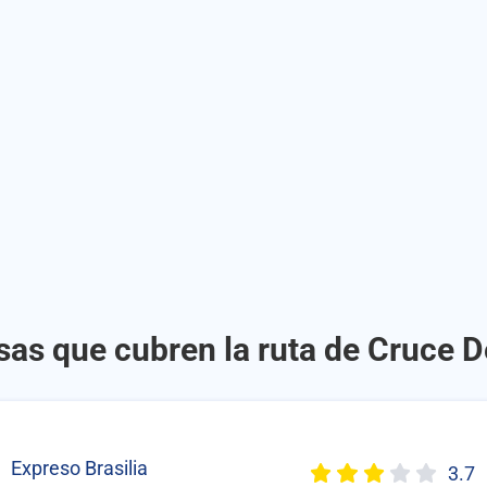
as que cubren la ruta de Cruce D
Expreso Brasilia
3.7