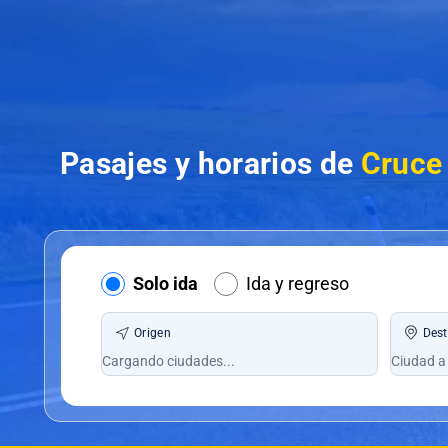
Pasajes y horarios de
Cruce 
Solo ida
Ida y regreso
Origen
Dest