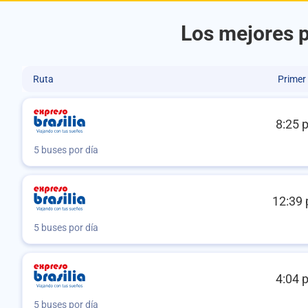
Los mejores p
Ruta
Primer
8:25 
5 buses por día
12:39 
5 buses por día
4:04 
5 buses por día