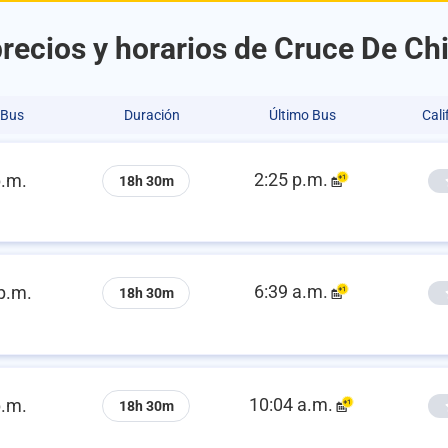
recios y horarios de Cruce De Chi
 Bus
Duración
Último Bus
Cali
2:25 p.m.
p.m.
18h 30m
6:39 a.m.
p.m.
18h 30m
10:04 a.m.
p.m.
18h 30m