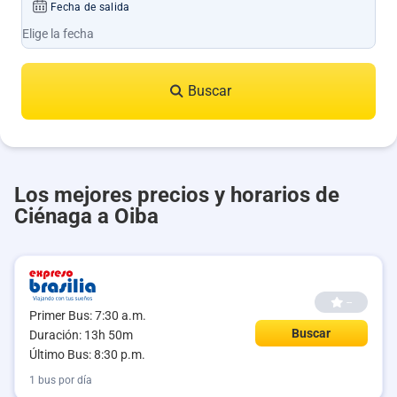
Fecha de salida
Buscar
Los mejores precios y horarios de
Ciénaga a Oiba
--
Primer Bus: 7:30 a.m.
Buscar
Duración: 13h 50m
Último Bus: 8:30 p.m.
1 bus por día