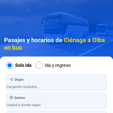
Pasajes y horarios de
Ciénaga a Oiba
en bus
Solo ida
Ida y regreso
Origen
Destino