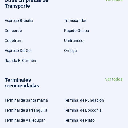
Otras Empresas de
Transporte
Expreso Brasilia
Transsander
Concorde
Rapido Ochoa
Copetran
Unitransco
Expreso Del Sol
Omega
Rapido El Carmen
Terminales
Ver todos
recomendadas
Terminal de Santa marta
Terminal de Fundacion
Terminal de Barranquilla
Terminal de Bosconia
Terminal de Valledupar
Terminal de Plato