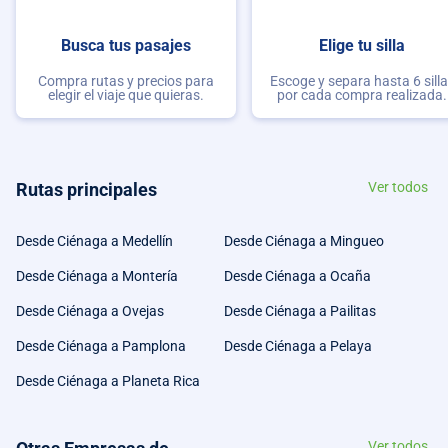
Busca tus pasajes
Elige tu silla
Compra rutas y precios para
Escoge y separa hasta 6 sill
elegir el viaje que quieras.
por cada compra realizada.
Rutas principales
Ver todos
Desde Ciénaga a Medellín
Desde Ciénaga a Mingueo
Desde Ciénaga a Montería
Desde Ciénaga a Ocaña
Desde Ciénaga a Ovejas
Desde Ciénaga a Pailitas
Desde Ciénaga a Pamplona
Desde Ciénaga a Pelaya
Desde Ciénaga a Planeta Rica
Ver todos