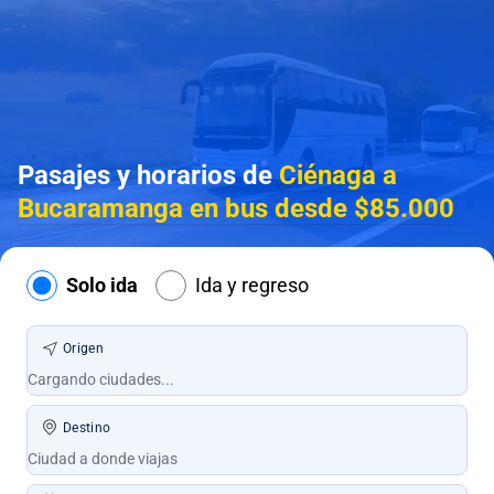
Pasajes y horarios de
Ciénaga a
Bucaramanga en bus desde $85.000
Solo ida
Ida y regreso
Origen
Destino