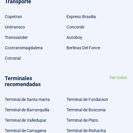
Transporte
Copetran
Expreso Brasilia
Unitransco
Concorde
Transsander
Autoboy
Cootransmagdalena
Berlinas Del Fonce
Cotranal
Terminales
Ver todos
recomendadas
Terminal de Santa marta
Terminal de Fundacion
Terminal de Barranquilla
Terminal de Bosconia
Terminal de Valledupar
Terminal de Plato
Terminal de Cartagena
Terminal de Riohacha