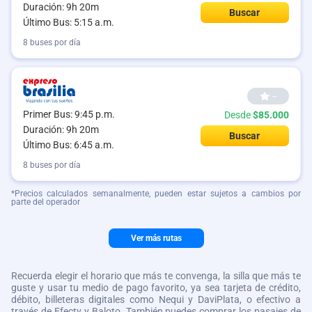
Duración: 9h 20m
Buscar
Último Bus: 5:15 a.m.
8 buses por día
--
Primer Bus: 9:45 p.m.
Desde
$85.000
Duración: 9h 20m
Buscar
Último Bus: 6:45 a.m.
8 buses por día
*Precios calculados semanalmente, pueden estar sujetos a cambios por
parte del operador
Ver más rutas
Recuerda elegir el horario que más te convenga, la silla que más te
guste y usar tu medio de pago favorito, ya sea tarjeta de crédito,
débito, billeteras digitales como Nequi y DaviPlata, o efectivo a
través de Efecty y Baloto. También puedes comprar los pasajes de