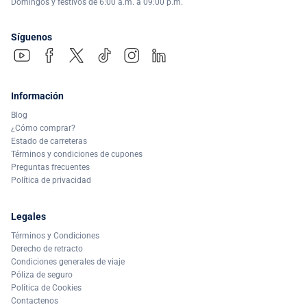
Domingos y festivos de 6:00 a.m. a 09:00 p.m.
Síguenos
Información
Blog
¿Cómo comprar?
Estado de carreteras
Términos y condiciones de cupones
Preguntas frecuentes
Política de privacidad
Legales
Términos y Condiciones
Derecho de retracto
Condiciones generales de viaje
Póliza de seguro
Política de Cookies
Contactenos