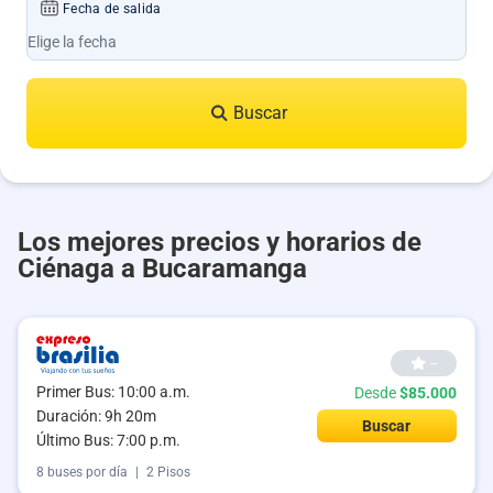
Fecha de salida
Buscar
Los mejores precios y horarios de
Ciénaga a Bucaramanga
--
Primer Bus: 10:00 a.m.
Desde
$85.000
Duración: 9h 20m
Buscar
Último Bus: 7:00 p.m.
8 buses por día
|
2 Pisos