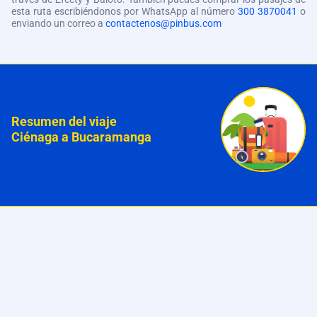
esta ruta escribiéndonos por WhatsApp al número
300 3870041
o
enviando un correo a
contactenos@pinbus.com
Resumen del viaje
Ciénaga a Bucaramanga