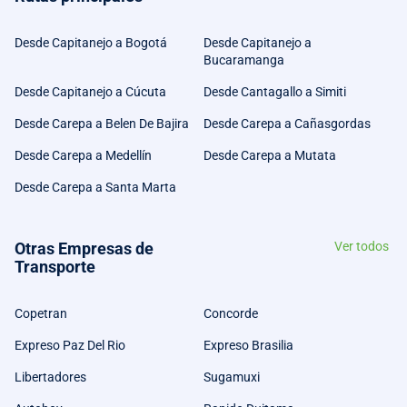
Desde Capitanejo a Bogotá
Desde Capitanejo a
Bucaramanga
Desde Capitanejo a Cúcuta
Desde Cantagallo a Simiti
Desde Carepa a Belen De Bajira
Desde Carepa a Cañasgordas
Desde Carepa a Medellín
Desde Carepa a Mutata
Desde Carepa a Santa Marta
Otras Empresas de
Ver todos
Transporte
Copetran
Concorde
Expreso Paz Del Rio
Expreso Brasilia
Libertadores
Sugamuxi