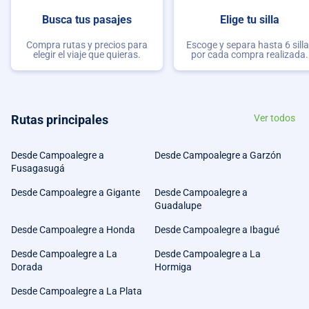
Busca tus pasajes
Elige tu silla
Compra rutas y precios para
Escoge y separa hasta 6 sill
elegir el viaje que quieras.
por cada compra realizada.
Rutas principales
Ver todos
Desde Campoalegre a
Desde Campoalegre a Garzón
Fusagasugá
Desde Campoalegre a Gigante
Desde Campoalegre a
Guadalupe
Desde Campoalegre a Honda
Desde Campoalegre a Ibagué
Desde Campoalegre a La
Desde Campoalegre a La
Dorada
Hormiga
Desde Campoalegre a La Plata