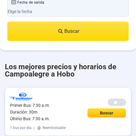
Fecha de salida
Buscar
Los mejores precios y horarios de
Campoalegre a Hobo
--
Primer Bus: 7:30 a.m.
Duración: 30m
Buscar
Último Bus: 7:30 a.m.
1 bus por día
|
Reembolsable