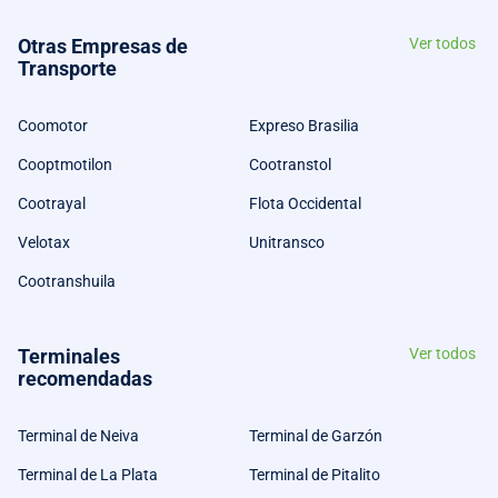
Otras Empresas de
Ver todos
Transporte
Coomotor
Expreso Brasilia
Cooptmotilon
Cootranstol
Cootrayal
Flota Occidental
Velotax
Unitransco
Cootranshuila
Terminales
Ver todos
recomendadas
Terminal de Neiva
Terminal de Garzón
Terminal de La Plata
Terminal de Pitalito