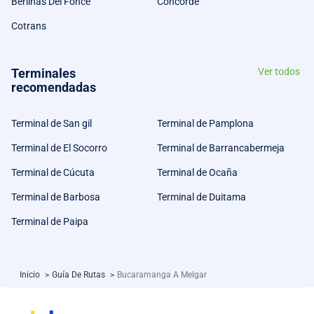
Berlinas Del Fonce
Concorde
Cotrans
Terminales
Ver todos
recomendadas
Terminal de San gil
Terminal de Pamplona
Terminal de El Socorro
Terminal de Barrancabermeja
Terminal de Cúcuta
Terminal de Ocaña
Terminal de Barbosa
Terminal de Duitama
Terminal de Paipa
Inicio
>
Guía De Rutas
>
Bucaramanga A Melgar