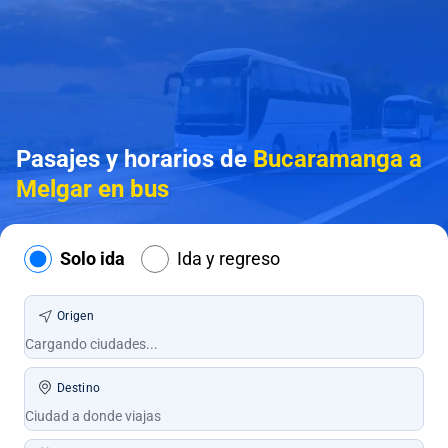
Pasajes y horarios de
Bucaramanga a
Melgar en bus
Solo ida
Ida y regreso
Origen
Destino