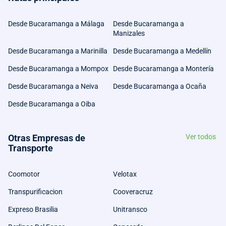
Desde Bucaramanga a Málaga
Desde Bucaramanga a
Manizales
Desde Bucaramanga a Marinilla
Desde Bucaramanga a Medellín
Desde Bucaramanga a Mompox
Desde Bucaramanga a Montería
Desde Bucaramanga a Neiva
Desde Bucaramanga a Ocaña
Desde Bucaramanga a Oiba
Otras Empresas de
Ver todos
Transporte
Coomotor
Velotax
Transpurificacion
Cooveracruz
Expreso Brasilia
Unitransco