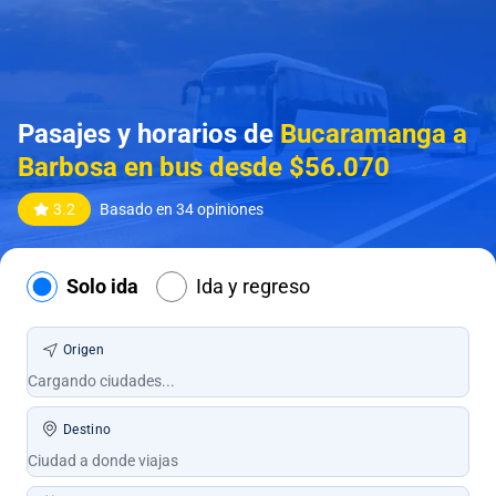
Pasajes y horarios de
Bucaramanga a
Barbosa en bus desde $56.070
3.2
Basado en 34 opiniones
Solo ida
Ida y regreso
Origen
Destino