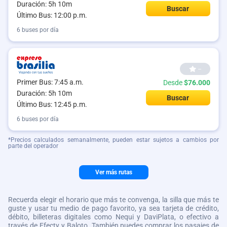
Duración: 5h 10m
Buscar
Último Bus: 12:00 p.m.
6 buses por día
--
Primer Bus: 7:45 a.m.
Desde
$76.000
Duración: 5h 10m
Buscar
Último Bus: 12:45 p.m.
6 buses por día
*Precios calculados semanalmente, pueden estar sujetos a cambios por
parte del operador
Ver más rutas
Recuerda elegir el horario que más te convenga, la silla que más te
guste y usar tu medio de pago favorito, ya sea tarjeta de crédito,
débito, billeteras digitales como Nequi y DaviPlata, o efectivo a
través de Efecty y Baloto. También puedes comprar los pasajes de