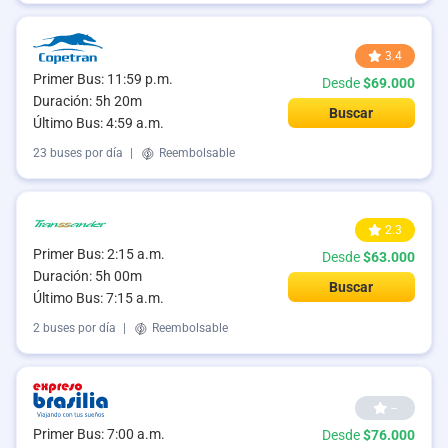
3.4
Primer Bus: 11:59 p.m.
Desde
$69.000
Duración: 5h 20m
Buscar
Último Bus: 4:59 a.m.
23 buses por día
|
Reembolsable
2.3
Primer Bus: 2:15 a.m.
Desde
$63.000
Duración: 5h 00m
Buscar
Último Bus: 7:15 a.m.
2 buses por día
|
Reembolsable
--
Primer Bus: 7:00 a.m.
Desde
$76.000