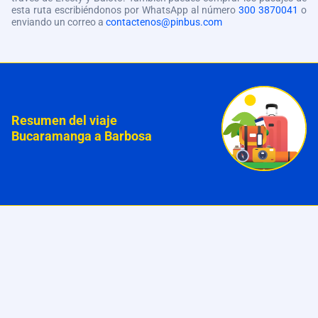
esta ruta escribiéndonos por WhatsApp al número
300 3870041
o
enviando un correo a
contactenos@pinbus.com
Resumen del viaje
Bucaramanga a Barbosa