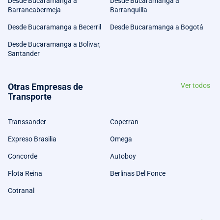
Desde Bucaramanga a
Desde Bucaramanga a
Barrancabermeja
Barranquilla
Desde Bucaramanga a Becerril
Desde Bucaramanga a Bogotá
Desde Bucaramanga a Bolivar,
Santander
Otras Empresas de
Ver todos
Transporte
Transsander
Copetran
Expreso Brasilia
Omega
Concorde
Autoboy
Flota Reina
Berlinas Del Fonce
Cotranal