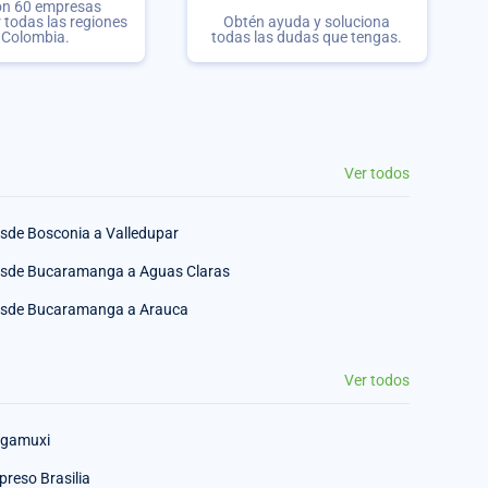
on 60 empresas
r todas las regiones
Obtén ayuda y soluciona
 Colombia.
todas las dudas que tengas.
Ver todos
sde Bosconia a Valledupar
sde Bucaramanga a Aguas Claras
sde Bucaramanga a Arauca
Ver todos
gamuxi
preso Brasilia