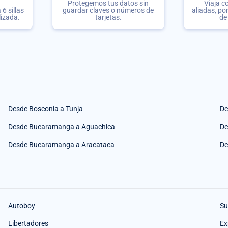
Protegemos tus datos sin
Viaja c
6 sillas
guardar claves o números de
aliadas, po
lizada.
tarjetas.
de
Desde Bosconia a Tunja
De
Desde Bucaramanga a Aguachica
De
Desde Bucaramanga a Aracataca
De
Autoboy
Su
Libertadores
Ex