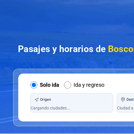
Pasajes y horarios de
Bosco
Solo ida
Ida y regreso
Origen
Dest