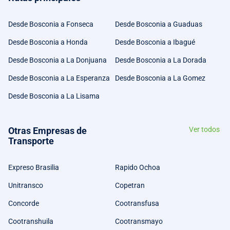
Desde Bosconia a Fonseca
Desde Bosconia a Guaduas
Desde Bosconia a Honda
Desde Bosconia a Ibagué
Desde Bosconia a La Donjuana
Desde Bosconia a La Dorada
Desde Bosconia a La Esperanza
Desde Bosconia a La Gomez
Desde Bosconia a La Lisama
Otras Empresas de
Ver todos
Transporte
Expreso Brasilia
Rapido Ochoa
Unitransco
Copetran
Concorde
Cootransfusa
Cootranshuila
Cootransmayo