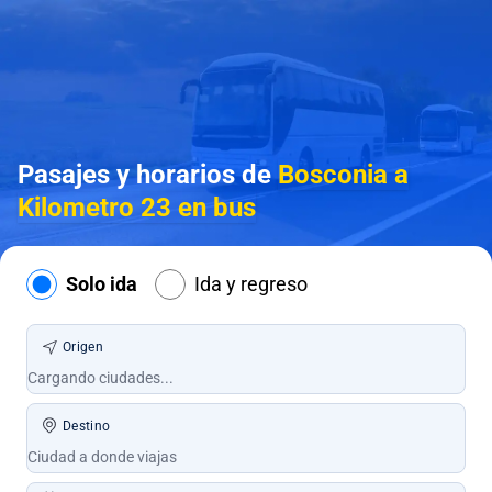
Pasajes y horarios de
Bosconia a
Kilometro 23 en bus
Solo ida
Ida y regreso
Origen
Destino