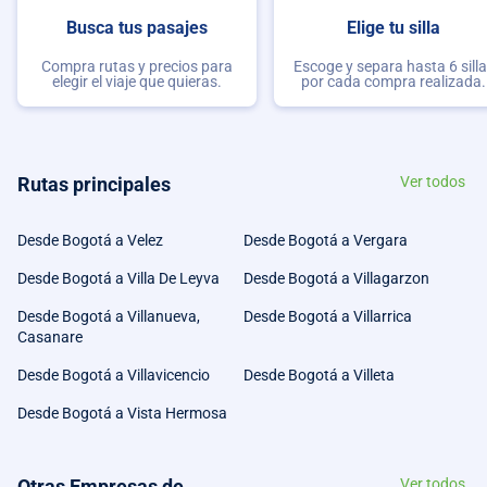
Busca tus pasajes
Elige tu silla
Compra rutas y precios para
Escoge y separa hasta 6 sill
elegir el viaje que quieras.
por cada compra realizada.
Rutas principales
Ver todos
Desde Bogotá a Velez
Desde Bogotá a Vergara
Desde Bogotá a Villa De Leyva
Desde Bogotá a Villagarzon
Desde Bogotá a Villanueva,
Desde Bogotá a Villarrica
Casanare
Desde Bogotá a Villavicencio
Desde Bogotá a Villeta
Desde Bogotá a Vista Hermosa
Otras Empresas de
Ver todos