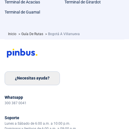
Terminal de Acacias
Terminal de Girardot
Terminal de Guamal
Inicio
>
Guía De Rutas
>
Bogotá A Villanueva
¿Necesitas ayuda?
Whatsapp
300 387 0041
Soporte
Lunes a Sábado de 6:00 a.m. a 10:00 p.m.
Domingos y festivos de 6:00 a.m. a 09:00 p.m.