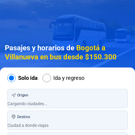
Pasajes y horarios de
Bogotá a
Villanueva en bus desde $150.300
Solo ida
Ida y regreso
Origen
Destino