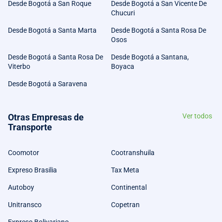
Desde Bogotá a San Roque
Desde Bogotá a San Vicente De
Chucuri
Desde Bogotá a Santa Marta
Desde Bogotá a Santa Rosa De
Osos
Desde Bogotá a Santa Rosa De
Desde Bogotá a Santana,
Viterbo
Boyaca
Desde Bogotá a Saravena
Otras Empresas de
Ver todos
Transporte
Coomotor
Cootranshuila
Expreso Brasilia
Tax Meta
Autoboy
Continental
Unitransco
Copetran
Expreso Bolivariano