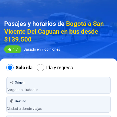
Pasajes y horarios de
Bogotá a San
Vicente Del Caguan en bus desde
$139.500
4.7
Basado en 7 opiniones
Solo ida
Ida y regreso
Origen
Destino