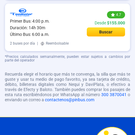
4.7
Primer Bus: 4:00 p.m.
Desde
$155.000
Duración: 14h 30m
Buscar
Último Bus: 6:00 a.m.
2 buses por día
|
Reembolsable
*Precios calculados semanalmente, pueden estar sujetos a cambios por
parte del operador
Recuerda elegir el horario que más te convenga, la silla que más te
guste y usar tu medio de pago favorito, ya sea tarjeta de crédito,
débito, billeteras digitales como Nequi y DaviPlata, o efectivo a
través de Efecty y Baloto. También puedes comprar los pasajes de
esta ruta escribiéndonos por WhatsApp al número
300 3870041
o
enviando un correo a
contactenos@pinbus.com