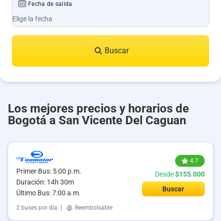
Fecha de salida
Buscar
Los mejores precios y horarios de
Bogotá a San Vicente Del Caguan
4.7
Primer Bus: 5:00 p.m.
Desde
$155.000
Duración: 14h 30m
Buscar
Último Bus: 7:00 a.m.
2 buses por día
|
Reembolsable