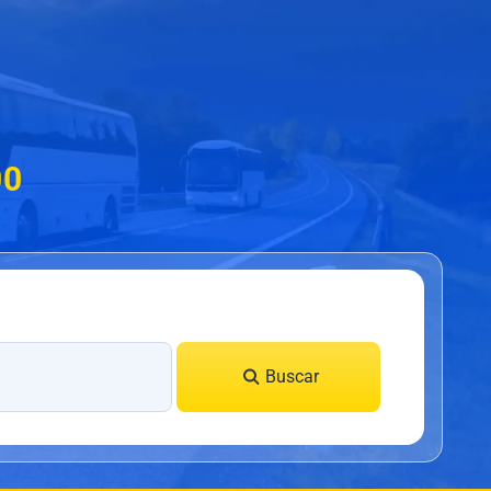
00
Buscar