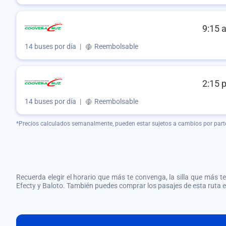
9:15 
14 buses por día
|
Reembolsable
2:15 
14 buses por día
|
Reembolsable
*Precios calculados semanalmente, pueden estar sujetos a cambios por part
Recuerda elegir el horario que más te convenga, la silla que más te 
Efecty y Baloto. También puedes comprar los pasajes de esta ruta