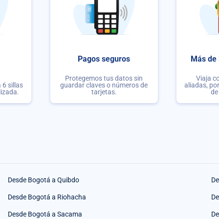
Pagos seguros
Más de 
Protegemos tus datos sin
Viaja c
6 sillas
guardar claves o números de
aliadas, po
lizada.
tarjetas.
de
Desde Bogotá a Quibdo
De
Desde Bogotá a Riohacha
De
Desde Bogotá a Sacama
De