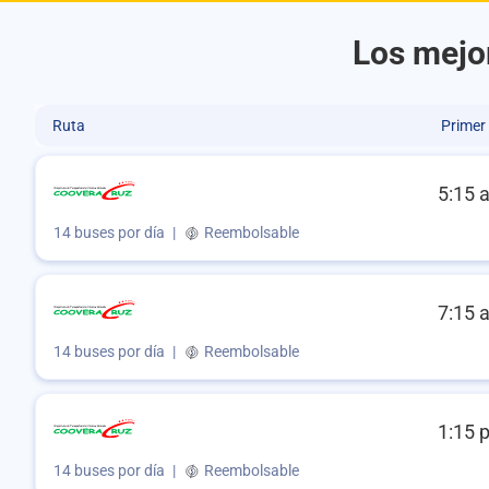
Los mejor
Ruta
Primer
5:15 
14 buses por día
|
Reembolsable
7:15 
14 buses por día
|
Reembolsable
1:15 
14 buses por día
|
Reembolsable