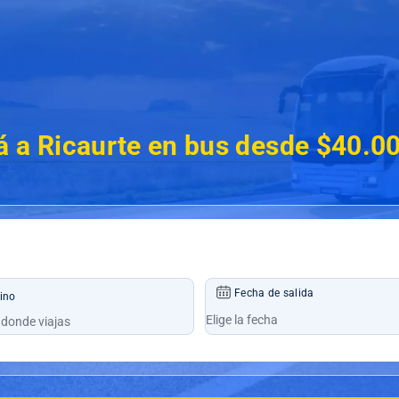
á a Ricaurte en bus desde $40.0
Fecha de salida
ino