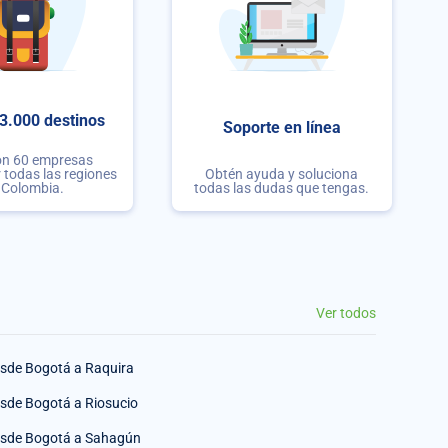
3.000 destinos
Soporte en línea
on 60 empresas
r todas las regiones
Obtén ayuda y soluciona
 Colombia.
todas las dudas que tengas.
Ver todos
sde Bogotá a Raquira
sde Bogotá a Riosucio
sde Bogotá a Sahagún