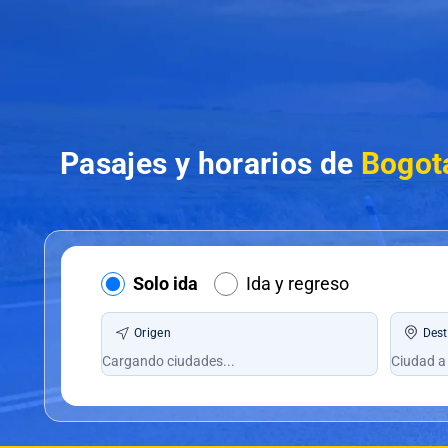
Pasajes y horarios de
Bogot
Solo ida
Ida y regreso
Origen
Dest