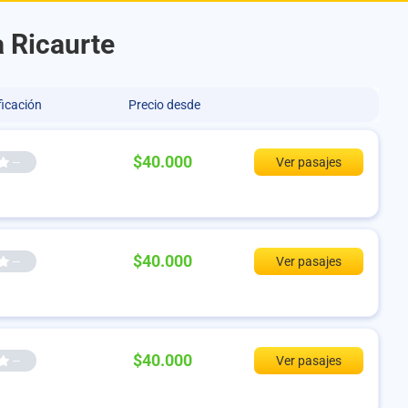
a Ricaurte
ficación
Precio desde
$40.000
--
Ver pasajes
$40.000
--
Ver pasajes
$40.000
--
Ver pasajes