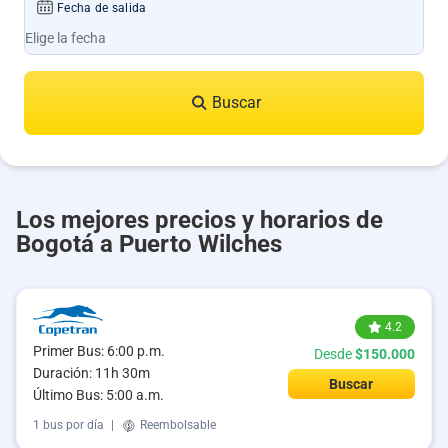
Fecha de salida
Buscar
Los mejores precios y horarios de
Bogotá a Puerto Wilches
4.2
Primer Bus: 6:00 p.m.
Desde
$150.000
Duración: 11h 30m
Buscar
Último Bus: 5:00 a.m.
1 bus por día
|
Reembolsable