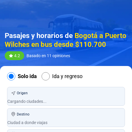
Pasajes y horarios de
Bogotá a Puerto
Wilches en bus desde $110.700
4.2
Basado en 11 opiniones
Solo ida
Ida y regreso
Origen
Destino