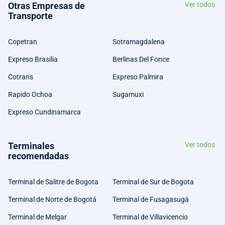
Otras Empresas de
Ver todos
Transporte
Copetran
Sotramagdalena
Expreso Brasilia
Berlinas Del Fonce
Cotrans
Expreso Palmira
Rapido Ochoa
Sugamuxi
Expreso Cundinamarca
Terminales
Ver todos
recomendadas
Terminal de Salitre de Bogota
Terminal de Sur de Bogota
Terminal de Norte de Bogotá
Terminal de Fusagasugá
Terminal de Melgar
Terminal de Villavicencio