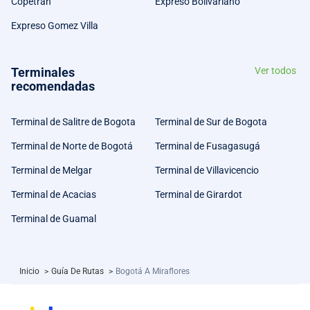
Copetran
Expreso Bolivariano
Expreso Gomez Villa
Terminales
Ver todos
recomendadas
Terminal de Salitre de Bogota
Terminal de Sur de Bogota
Terminal de Norte de Bogotá
Terminal de Fusagasugá
Terminal de Melgar
Terminal de Villavicencio
Terminal de Acacias
Terminal de Girardot
Terminal de Guamal
Inicio
>
Guía De Rutas
>
Bogotá A Miraflores