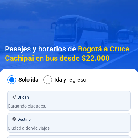
Pasajes y horarios de
Bogotá a Cruce
Cachipai en bus desde $22.000
Solo ida
Ida y regreso
Origen
Destino