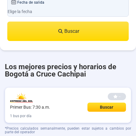
Fecha de salida
Buscar
Los mejores precios y horarios de
Bogotá a Cruce Cachipai
--
Buscar
Primer Bus: 7:30 a.m.
1 bus por día
*Precios calculados semanalmente, pueden estar sujetos a cambios por
parte del operador