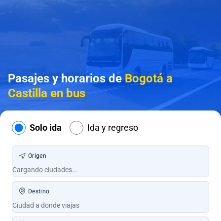
Pasajes y horarios de
Bogotá a
Castilla en bus
Solo ida
Ida y regreso
Origen
Destino