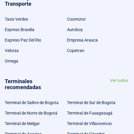
Transporte
Taxis Verdes
Coomotor
Expreso Brasilia
Autoboy
Expreso Paz Del Rio
Empresa Arauca
Velotax
Copetran
Omega
Terminales
Ver todos
recomendadas
Terminal de Salitre de Bogota
Terminal de Sur de Bogota
Terminal de Norte de Bogotá
Terminal de Fusagasugá
Terminal de Melgar
Terminal de Villavicencio
Terminal de Acacias
Terminal de Girardot