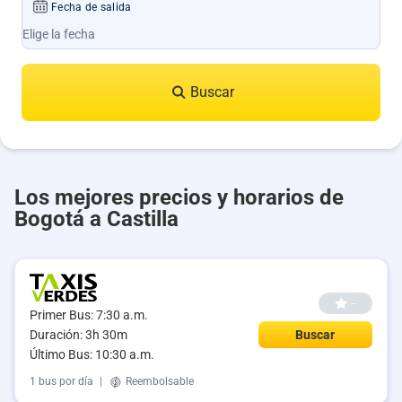
Fecha de salida
Buscar
Los mejores precios y horarios de
Bogotá a Castilla
--
Primer Bus: 7:30 a.m.
Duración: 3h 30m
Buscar
Último Bus: 10:30 a.m.
1 bus por día
|
Reembolsable