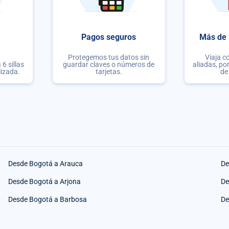
Pagos seguros
Más de 
Protegemos tus datos sin
Viaja c
6 sillas
guardar claves o números de
aliadas, po
lizada.
tarjetas.
de
Desde Bogotá a Arauca
De
Desde Bogotá a Arjona
De
Desde Bogotá a Barbosa
De