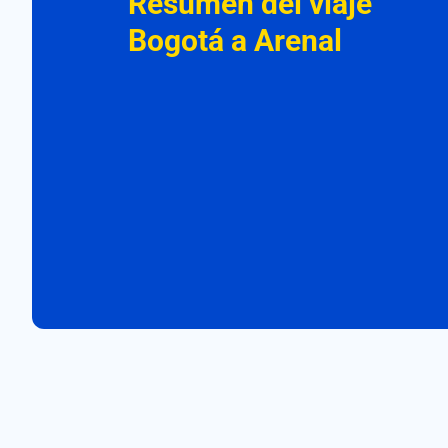
Resumen del viaje
Bogotá a Arenal