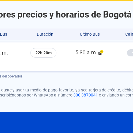
res precios y horarios de Bogotá
 Bus
Duración
Último Bus
Cali
5:30 a.m.
a.m.
22h 20m
e del operador
guste y usar tu medio de pago favorito, ya sea tarjeta de crédito, débito
 escribiéndonos por WhatsApp al número
300 3870041
o enviando un cor