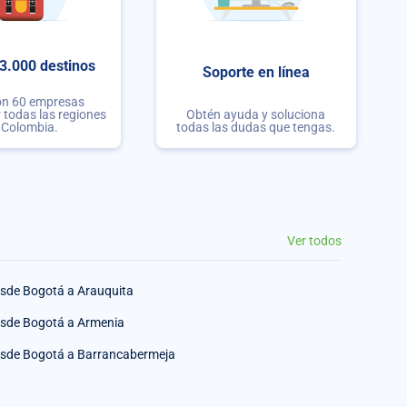
3.000 destinos
Soporte en línea
on 60 empresas
r todas las regiones
Obtén ayuda y soluciona
 Colombia.
todas las dudas que tengas.
Ver todos
sde Bogotá a Arauquita
sde Bogotá a Armenia
sde Bogotá a Barrancabermeja