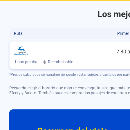
Los mejo
Ruta
Primer
7:30 
1 bus por día
|
Reembolsable
*Precios calculados semanalmente, pueden estar sujetos a cambios por part
Recuerda elegir el horario que más te convenga, la silla que más te 
Efecty y Baloto. También puedes comprar los pasajes de esta ruta