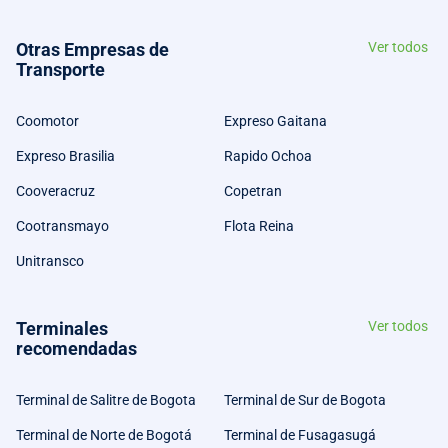
Otras Empresas de
Ver todos
Transporte
Coomotor
Expreso Gaitana
Expreso Brasilia
Rapido Ochoa
Cooveracruz
Copetran
Cootransmayo
Flota Reina
Unitransco
Terminales
Ver todos
recomendadas
Terminal de Salitre de Bogota
Terminal de Sur de Bogota
Terminal de Norte de Bogotá
Terminal de Fusagasugá