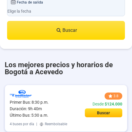
Fecha de salida
Buscar
Los mejores precios y horarios de
Bogotá a Acevedo
3.8
Primer Bus: 8:30 p.m.
Desde
$124.000
Duración: 9h 40m
Buscar
Último Bus: 5:30 a.m.
4 buses por día
|
Reembolsable