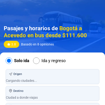
Pasajes y horarios de
Bogotá a
Acevedo en bus desde $111.600
3.8
Basado en 8 opiniones
Solo ida
Ida y regreso
Origen
Destino