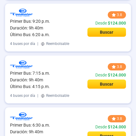
3.8
Primer Bus: 9:20 p.m.
Desde
$124.000
Duración: 9h 40m
Buscar
Último Bus: 6:20 a.m.
4 buses por día
|
Reembolsable
3.8
Primer Bus: 7:15 a.m.
Desde
$124.000
Duración: 9h 40m
Buscar
Último Bus: 4:15 p.m.
4 buses por día
|
Reembolsable
3.8
Primer Bus: 6:30 a.m.
Desde
$124.000
Duración: 9h 40m
Buscar