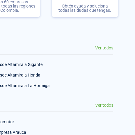
on 60 empresas
r todas las regiones
Obtén ayuda y soluciona
 Colombia.
todas las dudas que tengas.
Ver todos
sde Altamira a Gigante
sde Altamira a Honda
sde Altamira a La Hormiga
Ver todos
omotor
presa Arauca