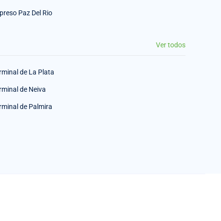
preso Paz Del Rio
Ver todos
rminal de La Plata
rminal de Neiva
rminal de Palmira