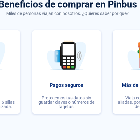
Beneficios de comprar
en Pinbus
Miles de personas viajan con nosotros. ¿Quieres saber por qué?
Pagos seguros
Más de 
Protegemos tus datos sin
Viaja c
6 sillas
guardar claves o números de
aliadas, po
lizada.
tarjetas.
de