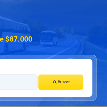
de $87.000
Buscar