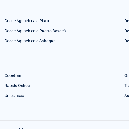
Desde Aguachica a Plato
De
Desde Aguachica a Puerto Boyacá
De
Desde Aguachica a Sahagún
De
Copetran
O
Rapido Ochoa
Tr
Unitransco
Au