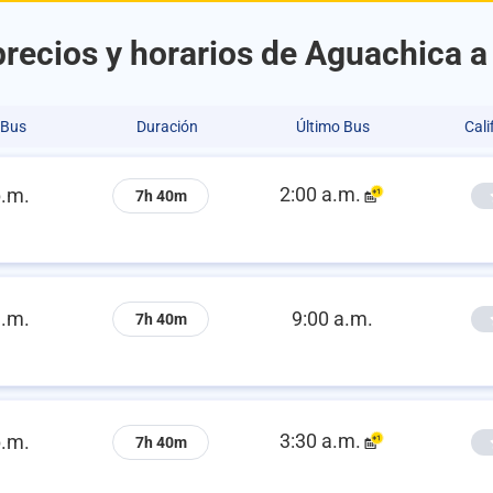
recios y horarios de Aguachica a
 Bus
Duración
Último Bus
Cali
2:00 a.m.
p.m.
7h 40m
a.m.
9:00 a.m.
7h 40m
3:30 a.m.
p.m.
7h 40m