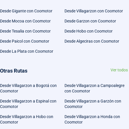
Desde Gigante con Coomotor
Desde Villagarzon con Coomotor
Desde Mocoa con Coomotor
Desde Garzon con Coomotor
Desde Tesalia con Coomotor
Desde Hobo con Coomotor
Desde Paicol con Coomotor
Desde Algeciras con Coomotor
Desde La Plata con Coomotor
Otras Rutas
Ver todos
Desde Villagarzon a Bogotá con
Desde Villagarzon a Campoalegre
Coomotor
con Coomotor
Desde Villagarzon a Espinal con
Desde Villagarzon a Garzón con
Coomotor
Coomotor
Desde Villagarzon a Hobo con
Desde Villagarzon a Honda con
Coomotor
Coomotor