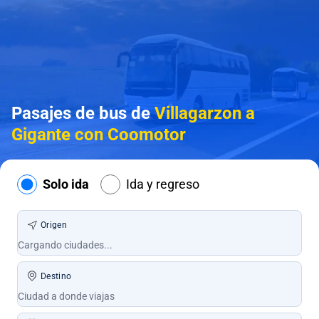
Pasajes de bus de
Villagarzon a
Gigante con Coomotor
Solo ida
Ida y regreso
Origen
Destino