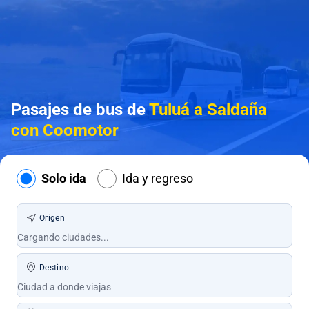
Pasajes de bus de
Tuluá a Saldaña
con Coomotor
Solo ida
Ida y regreso
Origen
Destino