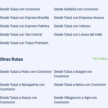
Desde Tuluá con Coomotor
Desde Saldaña con Coomotor
Desde Tuluá con Expreso Brasilia
Desde Tuluá con Empresa Arauca
Desde Tuluá con Expreso Palmira
Desde Tuluá con Velotax
Desde Tuluá con Tax Central
Desde Tuluá con Lineas del Valle
Desde Tuluá con Trejos Premium
Otras Rutas
Ver todos
Desde Tuluá a Hobo con Coomotor
Desde Tuluá a Ibagué con
Coomotor
Desde Tuluá a Natagaima con
Desde Tuluá a Neiva con Coomotor
Coomotor
Desde Tuluá a Suaza con
Desde Villagarzon a Aipe con
Coomotor
Coomotor