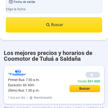
Fecha de salida
Buscar
Los mejores precios y horarios de
Coomotor de Tuluá a Saldaña
--
Primer Bus: 7:30 a.m.
Desde
$61.600
Duración: 6h 30m
Buscar
Último Bus: 1:30 p.m.
1 bus por día
|
Reembolsable