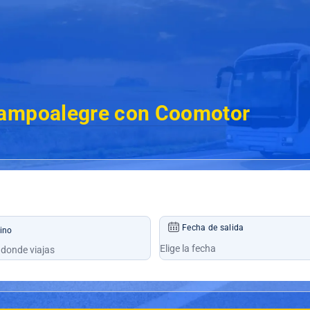
Campoalegre con Coomotor
Fecha de salida
ino