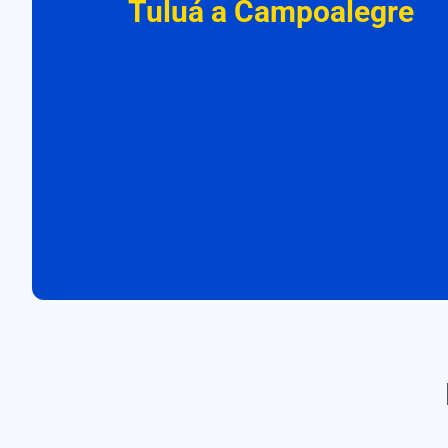
Tuluá a Campoalegre