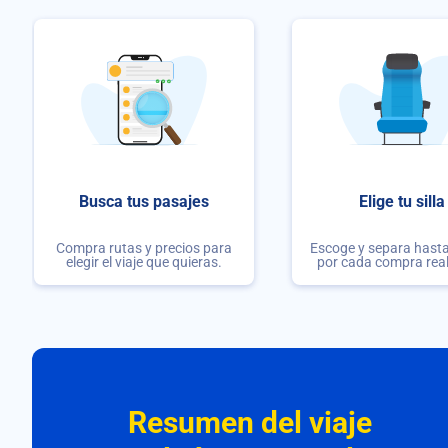
Busca tus pasajes
Elige tu silla
Compra rutas y precios para
Escoge y separa hasta 
elegir el viaje que quieras.
por cada compra rea
Resumen del viaje