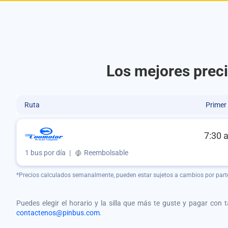
Los mejores prec
Ruta
Primer
7:30 
1 bus por día
|
Reembolsable
*Precios calculados semanalmente, pueden estar sujetos a cambios por part
Puedes elegir el horario y la silla que más te guste y pagar con 
contactenos@pinbus.com
.