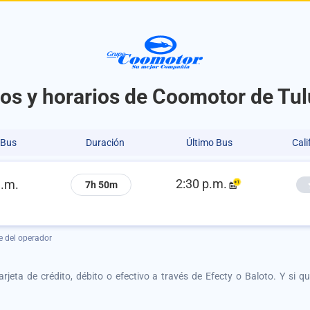
ios y horarios de Coomotor de Tu
 Bus
Duración
Último Bus
Cali
2:30 p.m.
a.m.
7h 50m
e del operador
tarjeta de crédito, débito o efectivo a través de Efecty o Baloto. Y si 