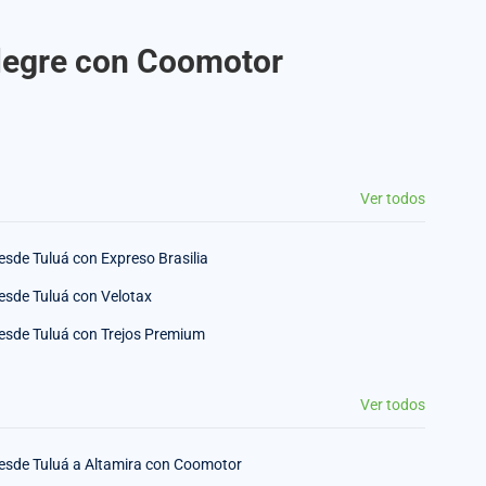
alegre con Coomotor
Ver todos
esde Tuluá con Expreso Brasilia
esde Tuluá con Velotax
esde Tuluá con Trejos Premium
Ver todos
esde Tuluá a Altamira con Coomotor