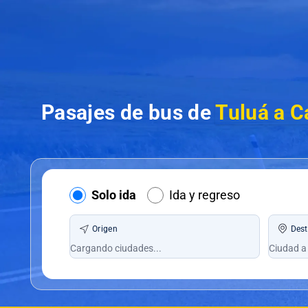
Pasajes de bus de
Tuluá a 
Solo ida
Ida y regreso
Origen
Dest