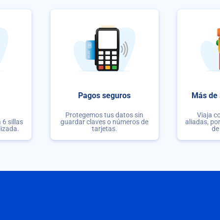
Pagos seguros
Más de 
Protegemos tus datos sin
Viaja c
6 sillas
guardar claves o números de
aliadas, po
lizada.
tarjetas.
de