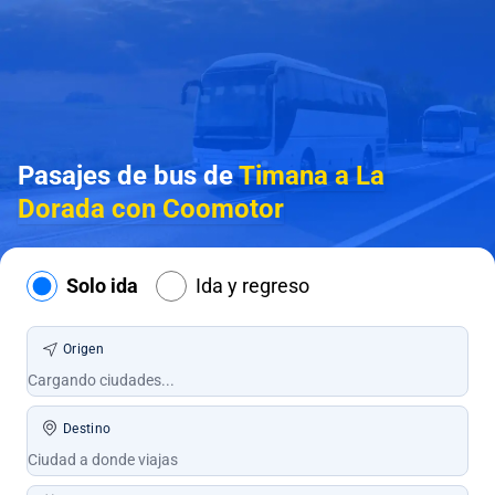
Pasajes de bus de
Timana a La
Dorada con Coomotor
Solo ida
Ida y regreso
Origen
Destino