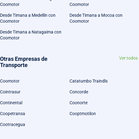
Coomotor
Coomotor
Desde Timana a Medellín con
Desde Timana a Mocoa con
Coomotor
Coomotor
Desde Timana a Natagaima con
Coomotor
Otras Empresas de
Ver todos
Transporte
Coomotor
Catatumbo Traindls
Cointrasur
Concorde
Continental
Coonorte
Coopetransa
Cooptmotilon
Cootracegua