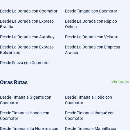
Desde La Dorada con Coomotor
Desde Timana con Coomotor
Desde La Dorada con Expreso
Desde La Dorada con Rápido
Brasilia
Ochoa
Desde La Dorada con Autoboy
Desde La Dorada con Velotax
Desde La Dorada con Expreso
Desde La Dorada con Empresa
Bolivariano
Arauca
Desde Suaza con Coomotor
Otras Rutas
Ver todos
Desde Timana a Gigante con
Desde Timana a Hobo con
Coomotor
Coomotor
Desde Timana a Honda con
Desde Timana a Ibagué con
Coomotor
Coomotor
Desde Timana a La Hormiga con
Desde Timana a Marinilla con