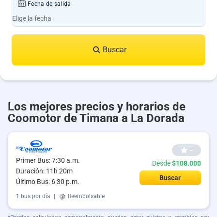
Fecha de salida
Buscar
Los mejores precios y horarios de
Coomotor de Timana a La Dorada
--
Primer Bus: 7:30 a.m.
Desde
$108.000
Duración: 11h 20m
Buscar
Último Bus: 6:30 p.m.
1 bus por día
|
Reembolsable