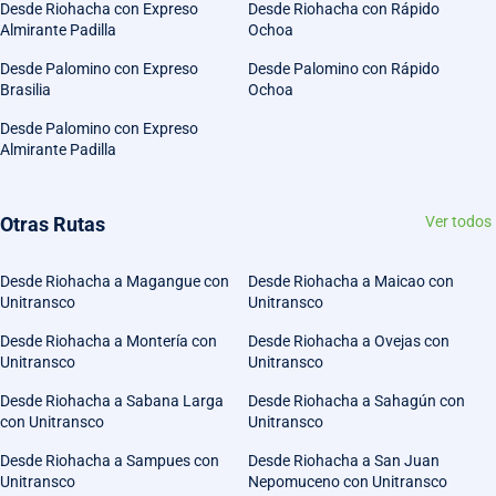
Desde Riohacha con Expreso
Desde Riohacha con Rápido
Almirante Padilla
Ochoa
Desde Palomino con Expreso
Desde Palomino con Rápido
Brasilia
Ochoa
Desde Palomino con Expreso
Almirante Padilla
Otras Rutas
Ver todos
Desde Riohacha a Magangue con
Desde Riohacha a Maicao con
Unitransco
Unitransco
Desde Riohacha a Montería con
Desde Riohacha a Ovejas con
Unitransco
Unitransco
Desde Riohacha a Sabana Larga
Desde Riohacha a Sahagún con
con Unitransco
Unitransco
Desde Riohacha a Sampues con
Desde Riohacha a San Juan
Unitransco
Nepomuceno con Unitransco