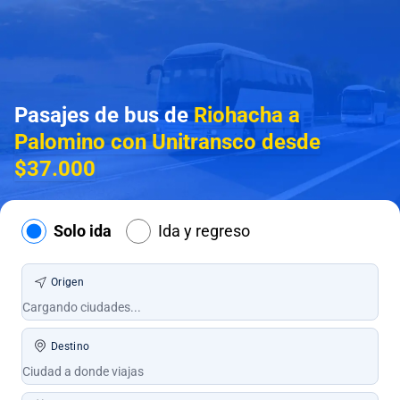
Pasajes de bus de
Riohacha a
Palomino con Unitransco desde
$37.000
Solo ida
Ida y regreso
Origen
Destino