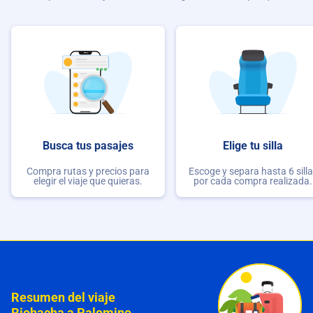
Busca tus pasajes
Elige tu silla
Compra rutas y precios para
Escoge y separa hasta 6 sill
elegir el viaje que quieras.
por cada compra realizada.
Resumen del viaje
Riohacha a Palomino