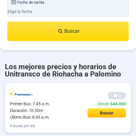
Fecha de salida
Buscar
Los mejores precios y horarios de
Unitransco de Riohacha a Palomino
--
Primer Bus: 7:45 a.m.
Desde
$44.000
Duración: 1h 30m
Buscar
Último Bus: 8:45 a.m.
9 buses por día