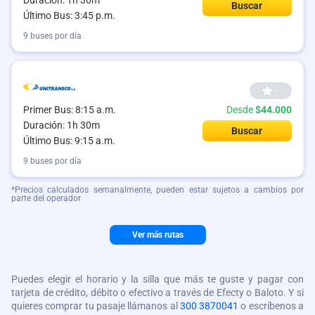
Duración: 1h 30m
Buscar
Último Bus: 3:45 p.m.
9 buses por día
--
Primer Bus: 8:15 a.m.
Desde
$44.000
Duración: 1h 30m
Buscar
Último Bus: 9:15 a.m.
9 buses por día
*Precios calculados semanalmente, pueden estar sujetos a cambios por
parte del operador
Ver más rutas
Puedes elegir el horario y la silla que más te guste y pagar con
tarjeta de crédito, débito o efectivo a través de Efecty o Baloto. Y si
quieres comprar tu pasaje llámanos al
300 3870041
o escríbenos a