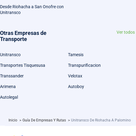
Desde Riohacha a San Onofre con
Unitransco
Otras Empresas de
Ver todos
Transporte
Unitransco
Tamesis
Transportes Tisquesusa
Transpurificacion
Transsander
Velotax
Arimena
Autoboy
Autolegal
Inicio
>
Guía De Empresas Y Rutas
>
Unitransco De Riohacha A Palomino