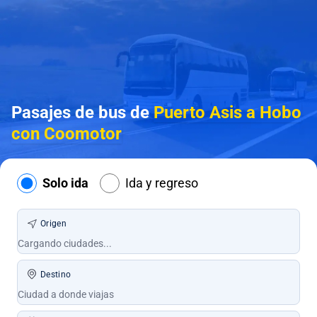
Pasajes de bus de
Puerto Asis a Hobo
con Coomotor
Solo ida
Ida y regreso
Origen
Destino