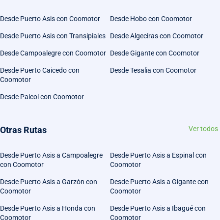
Desde Puerto Asis con Coomotor
Desde Hobo con Coomotor
Desde Puerto Asis con Transipiales
Desde Algeciras con Coomotor
Desde Campoalegre con Coomotor
Desde Gigante con Coomotor
Desde Puerto Caicedo con
Desde Tesalia con Coomotor
Coomotor
Desde Paicol con Coomotor
Otras Rutas
Ver todos
Desde Puerto Asis a Campoalegre
Desde Puerto Asis a Espinal con
con Coomotor
Coomotor
Desde Puerto Asis a Garzón con
Desde Puerto Asis a Gigante con
Coomotor
Coomotor
Desde Puerto Asis a Honda con
Desde Puerto Asis a Ibagué con
Coomotor
Coomotor