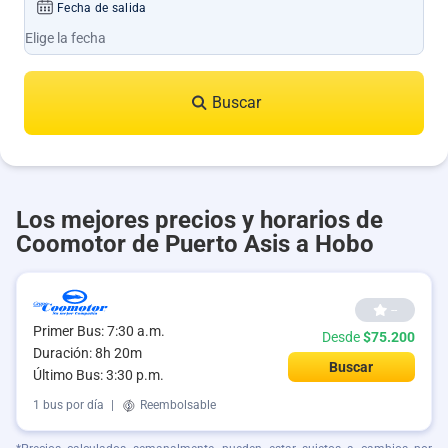
Fecha de salida
Buscar
Los mejores precios y horarios de
Coomotor de Puerto Asis a Hobo
--
Primer Bus: 7:30 a.m.
Desde
$75.200
Duración: 8h 20m
Buscar
Último Bus: 3:30 p.m.
1 bus por día
|
Reembolsable