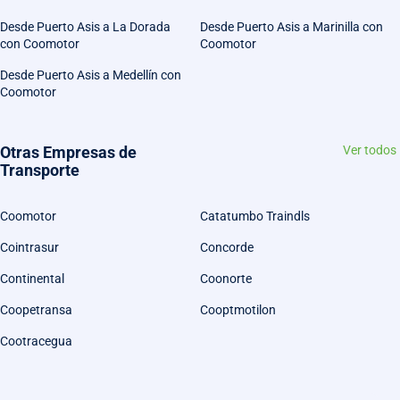
Desde Puerto Asis a La Dorada
Desde Puerto Asis a Marinilla con
con Coomotor
Coomotor
Desde Puerto Asis a Medellín con
Coomotor
Otras Empresas de
Ver todos
Transporte
Coomotor
Catatumbo Traindls
Cointrasur
Concorde
Continental
Coonorte
Coopetransa
Cooptmotilon
Cootracegua