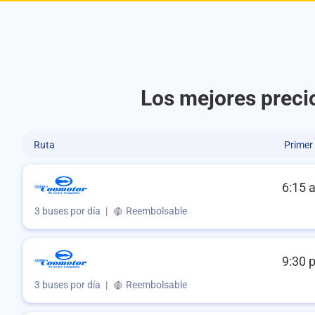
Los mejores preci
Ruta
Primer
6:15 
3 buses por día
|
Reembolsable
9:30 
3 buses por día
|
Reembolsable