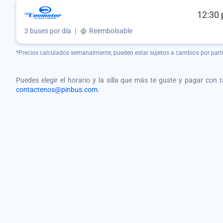
12:30 
3 buses por día
|
Reembolsable
*Precios calculados semanalmente, pueden estar sujetos a cambios por part
Puedes elegir el horario y la silla que más te guste y pagar con 
contactenos@pinbus.com
.