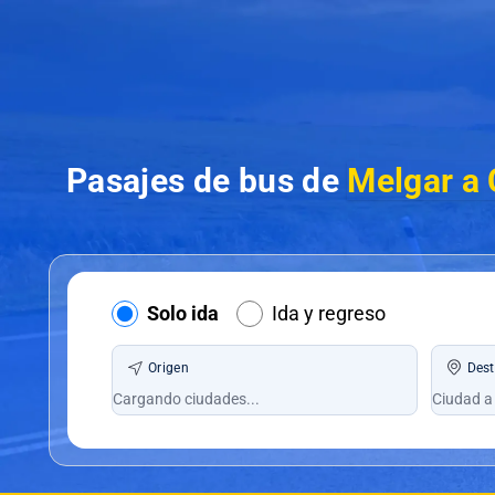
Pasajes de bus de
Melgar a
Solo ida
Ida y regreso
Origen
Dest