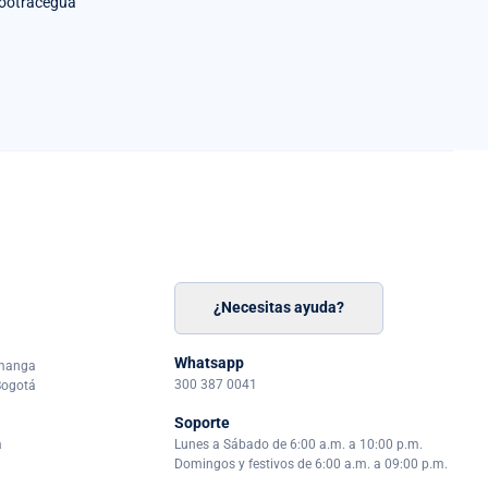
ootracegua
¿Necesitas ayuda?
n
á
Whatsapp
amanga
300 387 0041
Bogotá
Soporte
a
Lunes a Sábado de 6:00 a.m. a 10:00 p.m.
Domingos y festivos de 6:00 a.m. a 09:00 p.m.