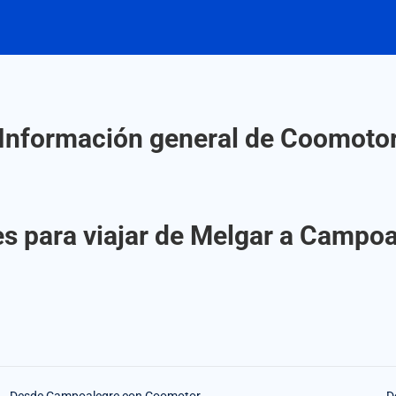
Información general de Coomoto
es para viajar de Melgar a Campo