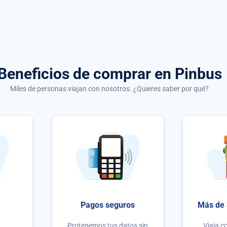
Beneficios de comprar
en Pinbus
Miles de personas viajan con nosotros. ¿Quieres saber por qué?
Pagos seguros
Más de 
Protegemos tus datos sin
Viaja c