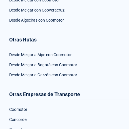
Desde Melgar con Coomotor
Desde Melgar con Cooveracruz
Desde Algeciras con Coomotor
Otras Rutas
Desde Melgar a Aipe con Coomotor
Desde Melgar a Bogotá con Coomotor
Desde Melgar a Garzón con Coomotor
Otras Empresas de Transporte
Coomotor
Concorde