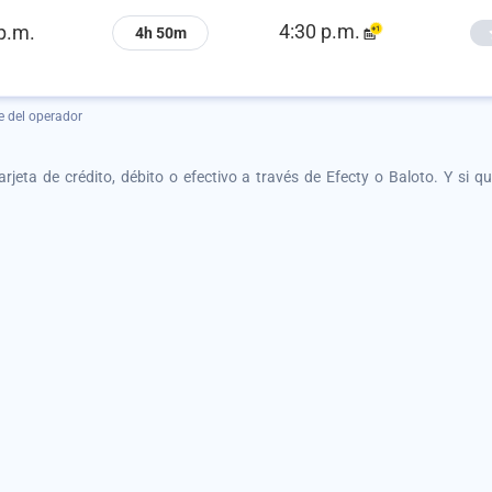
4:30 p.m.
p.m.
4h 50m
e del operador
tarjeta de crédito, débito o efectivo a través de Efecty o Baloto. Y si 