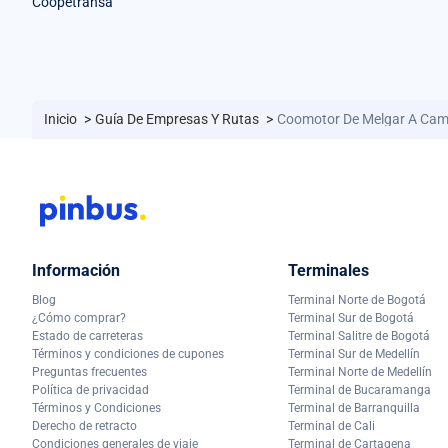
Coopetransa
Inicio
>
Guía De Empresas Y Rutas
>
Coomotor De Melgar A Cam
Información
Terminales
Blog
Terminal Norte de Bogotá
¿Cómo comprar?
Terminal Sur de Bogotá
Estado de carreteras
Terminal Salitre de Bogotá
Términos y condiciones de cupones
Terminal Sur de Medellín
Preguntas frecuentes
Terminal Norte de Medellín
Política de privacidad
Terminal de Bucaramanga
Términos y Condiciones
Terminal de Barranquilla
Derecho de retracto
Terminal de Cali
Condiciones generales de viaje
Terminal de Cartagena