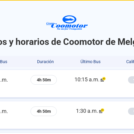
os y horarios de Coomotor de Me
 Bus
Duración
Último Bus
Cali
10:15 a.m.
a.m.
4h 50m
1:30 a.m.
p.m.
4h 50m