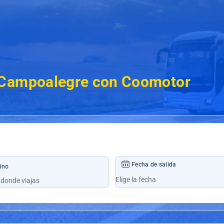
 Campoalegre con Coomotor
Fecha de salida
ino