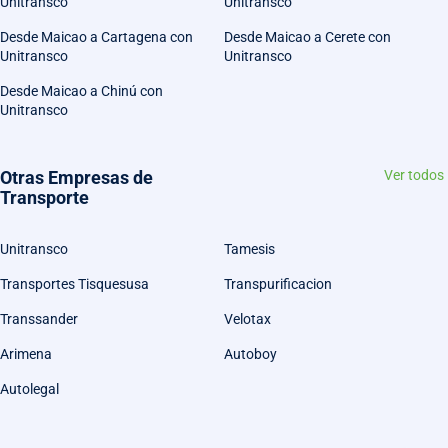
Unitransco
Unitransco
Desde Maicao a Cartagena con
Desde Maicao a Cerete con
Unitransco
Unitransco
Desde Maicao a Chinú con
Unitransco
Otras Empresas de
Ver todos
Transporte
Unitransco
Tamesis
Transportes Tisquesusa
Transpurificacion
Transsander
Velotax
Arimena
Autoboy
Autolegal