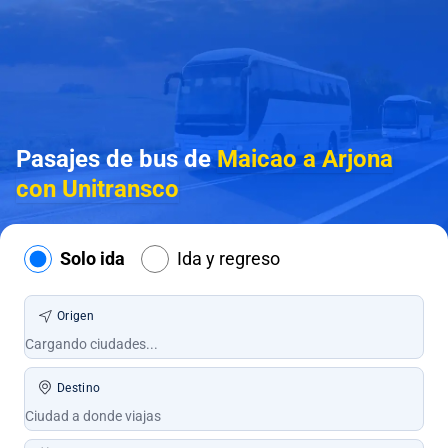
Pasajes de bus de
Maicao a Arjona
con Unitransco
Solo ida
Ida y regreso
Origen
Destino