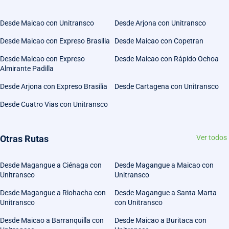
Desde Maicao con Unitransco
Desde Arjona con Unitransco
Desde Maicao con Expreso Brasilia
Desde Maicao con Copetran
Desde Maicao con Expreso
Desde Maicao con Rápido Ochoa
Almirante Padilla
Desde Arjona con Expreso Brasilia
Desde Cartagena con Unitransco
Desde Cuatro Vias con Unitransco
Otras Rutas
Ver todos
Desde Magangue a Ciénaga con
Desde Magangue a Maicao con
Unitransco
Unitransco
Desde Magangue a Riohacha con
Desde Magangue a Santa Marta
Unitransco
con Unitransco
Desde Maicao a Barranquilla con
Desde Maicao a Buritaca con