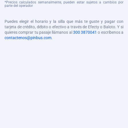
*Precios calculados semanalmente, pueden estar sujetos a cambios por
parte del operador
Puedes elegir el horario y la silla que más te guste y pagar con
tarjeta de crédito, débito o efectivo a través de Efecty o Baloto. Y si
quieres comprar tu pasaje llámanos al
300 3870041
o escríbenos a
contactenos@pinbus.com
.