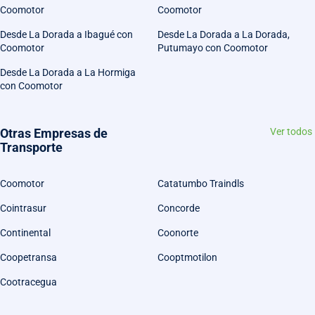
Coomotor
Coomotor
Desde La Dorada a Ibagué con
Desde La Dorada a La Dorada,
Coomotor
Putumayo con Coomotor
Desde La Dorada a La Hormiga
con Coomotor
Otras Empresas de
Ver todos
Transporte
Coomotor
Catatumbo Traindls
Cointrasur
Concorde
Continental
Coonorte
Coopetransa
Cooptmotilon
Cootracegua