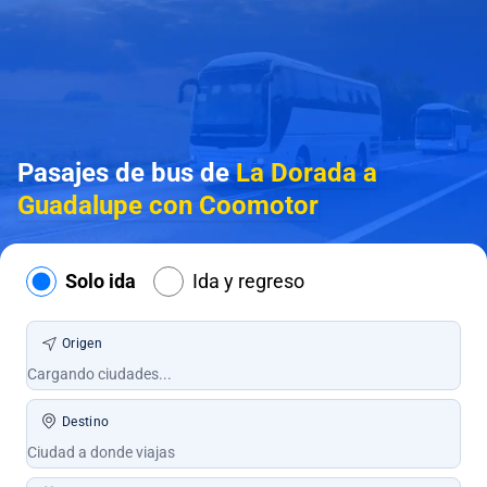
Pasajes de bus de
La Dorada a
Guadalupe con Coomotor
Solo ida
Ida y regreso
Origen
Destino