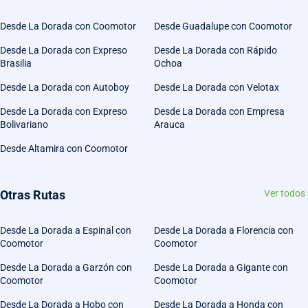
Desde La Dorada con Coomotor
Desde Guadalupe con Coomotor
Desde La Dorada con Expreso
Desde La Dorada con Rápido
Brasilia
Ochoa
Desde La Dorada con Autoboy
Desde La Dorada con Velotax
Desde La Dorada con Expreso
Desde La Dorada con Empresa
Bolivariano
Arauca
Desde Altamira con Coomotor
Otras Rutas
Ver todos
Desde La Dorada a Espinal con
Desde La Dorada a Florencia con
Coomotor
Coomotor
Desde La Dorada a Garzón con
Desde La Dorada a Gigante con
Coomotor
Coomotor
Desde La Dorada a Hobo con
Desde La Dorada a Honda con