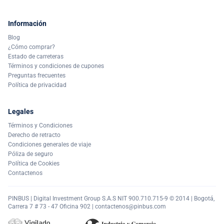
Información
Blog
¿Cómo comprar?
Estado de carreteras
Términos y condiciones de cupones
Preguntas frecuentes
Política de privacidad
Legales
Términos y Condiciones
Derecho de retracto
Condiciones generales de viaje
Póliza de seguro
Política de Cookies
Contactenos
PINBUS | Digital Investment Group S.A.S NIT 900.710.715-9 © 2014 | Bogotá,
Carrera 7 # 73 - 47 Oficina 902 |
contactenos@pinbus.com