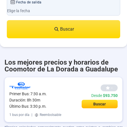
Fecha de salida
Buscar
Los mejores precios y horarios de
Coomotor de La Dorada a Guadalupe
--
Primer Bus: 7:30 a.m.
Desde
$93.750
Duración: 8h 30m
Buscar
Último Bus: 3:30 p.m.
1 bus por día
|
Reembolsable