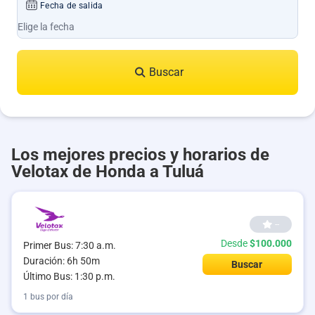
Fecha de salida
Buscar
Los mejores precios y horarios de
Velotax de Honda a Tuluá
--
Desde
$100.000
Primer Bus: 7:30 a.m.
Duración: 6h 50m
Buscar
Último Bus: 1:30 p.m.
1 bus por día