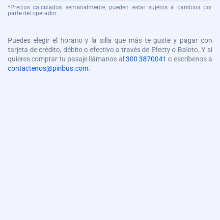
*Precios calculados semanalmente, pueden estar sujetos a cambios por
parte del operador
Puedes elegir el horario y la silla que más te guste y pagar con
tarjeta de crédito, débito o efectivo a través de Efecty o Baloto. Y si
quieres comprar tu pasaje llámanos al
300 3870041
o escríbenos a
contactenos@pinbus.com
.