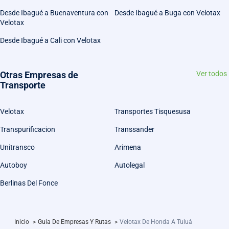
Desde Ibagué a Buenaventura con
Desde Ibagué a Buga con Velotax
Velotax
Desde Ibagué a Cali con Velotax
Otras Empresas de
Ver todos
Transporte
Velotax
Transportes Tisquesusa
Transpurificacion
Transsander
Unitransco
Arimena
Autoboy
Autolegal
Berlinas Del Fonce
Inicio
>
Guía De Empresas Y Rutas
>
Velotax De Honda A Tuluá