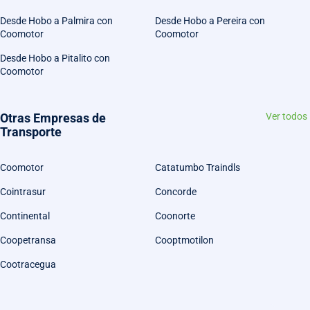
Desde Hobo a Palmira con
Desde Hobo a Pereira con
Coomotor
Coomotor
Desde Hobo a Pitalito con
Coomotor
Otras Empresas de
Ver todos
Transporte
Coomotor
Catatumbo Traindls
Cointrasur
Concorde
Continental
Coonorte
Coopetransa
Cooptmotilon
Cootracegua