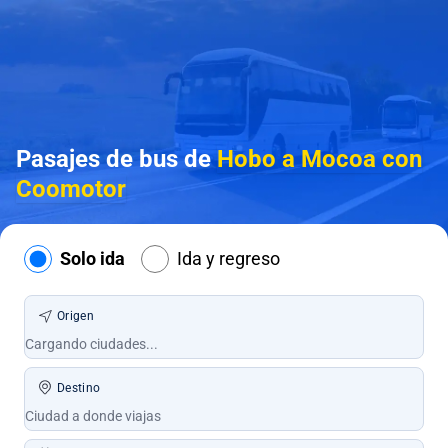
Pasajes de bus de
Hobo a Mocoa con
Coomotor
Solo ida
Ida y regreso
Origen
Destino