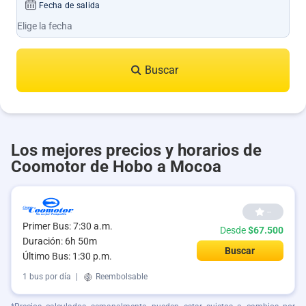
Fecha de salida
Buscar
Los mejores precios y horarios de
Coomotor de Hobo a Mocoa
--
Primer Bus: 7:30 a.m.
Desde
$67.500
Duración: 6h 50m
Buscar
Último Bus: 1:30 p.m.
1 bus por día
|
Reembolsable