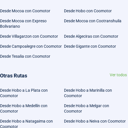
Desde Mocoa con Coomotor
Desde Hobo con Coomotor
Desde Mocoa con Expreso
Desde Mocoa con Cootranshuila
Bolivariano
Desde Villagarzon con Coomotor
Desde Algeciras con Coomotor
Desde Campoalegre con Coomotor
Desde Gigante con Coomotor
Desde Tesalia con Coomotor
Otras Rutas
Ver todos
Desde Hobo a La Plata con
Desde Hobo a Marinilla con
Coomotor
Coomotor
Desde Hobo a Medellín con
Desde Hobo a Melgar con
Coomotor
Coomotor
Desde Hobo a Natagaima con
Desde Hobo a Neiva con Coomotor
Coomotor