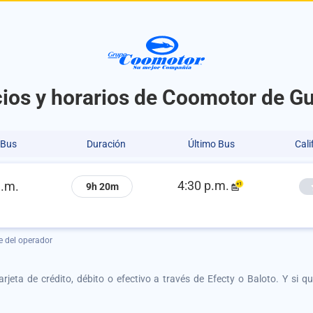
cios y horarios de Coomotor de G
 Bus
Duración
Último Bus
Cali
4:30 p.m.
a.m.
9h 20m
e del operador
tarjeta de crédito, débito o efectivo a través de Efecty o Baloto. Y si 