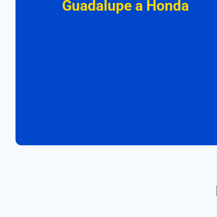
Guadalupe a Honda