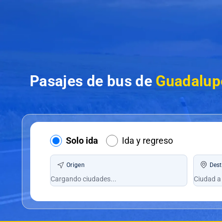
Pasajes de bus de
Guadalup
Solo ida
Ida y regreso
Origen
Dest