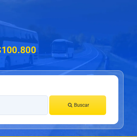
$100.800
Buscar