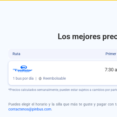
Los mejores pre
Ruta
Primer
7:30 
1 bus por día
|
Reembolsable
*Precios calculados semanalmente, pueden estar sujetos a cambios por part
Puedes elegir el horario y la silla que más te guste y pagar con 
contactenos@pinbus.com
.