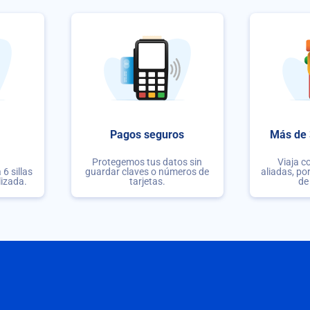
Pagos seguros
Más de 
Protegemos tus datos sin
Viaja c
6 sillas
guardar claves o números de
aliadas, po
lizada.
tarjetas.
de