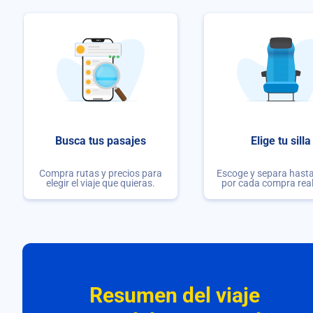
Busca tus pasajes
Elige tu silla
Compra rutas y precios para
Escoge y separa hasta 
elegir el viaje que quieras.
por cada compra rea
Resumen del viaje