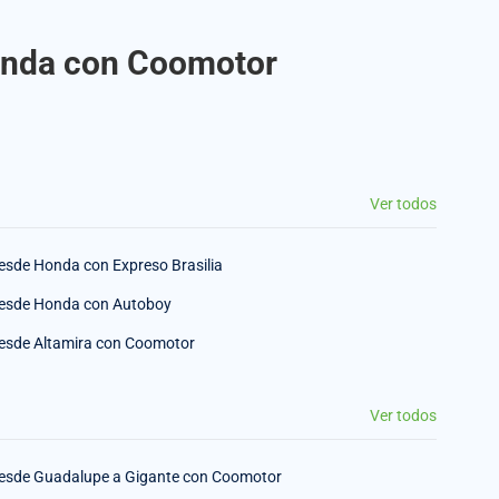
Honda con Coomotor
Ver todos
esde Honda con Expreso Brasilia
esde Honda con Autoboy
esde Altamira con Coomotor
Ver todos
esde Guadalupe a Gigante con Coomotor