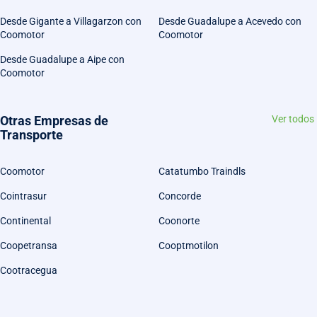
Desde Gigante a Villagarzon con
Desde Guadalupe a Acevedo con
Coomotor
Coomotor
Desde Guadalupe a Aipe con
Coomotor
Otras Empresas de
Ver todos
Transporte
Coomotor
Catatumbo Traindls
Cointrasur
Concorde
Continental
Coonorte
Coopetransa
Cooptmotilon
Cootracegua