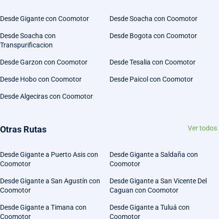
Desde Gigante con Coomotor
Desde Soacha con Coomotor
Desde Soacha con
Desde Bogota con Coomotor
Transpurificacion
Desde Garzon con Coomotor
Desde Tesalia con Coomotor
Desde Hobo con Coomotor
Desde Paicol con Coomotor
Desde Algeciras con Coomotor
Otras Rutas
Ver todos
Desde Gigante a Puerto Asis con
Desde Gigante a Saldaña con
Coomotor
Coomotor
Desde Gigante a San Agustín con
Desde Gigante a San Vicente Del
Coomotor
Caguan con Coomotor
Desde Gigante a Timana con
Desde Gigante a Tuluá con
Coomotor
Coomotor