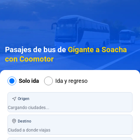
Pasajes de bus de
Gigante a Soacha
con Coomotor
Solo ida
Ida y regreso
Origen
Destino