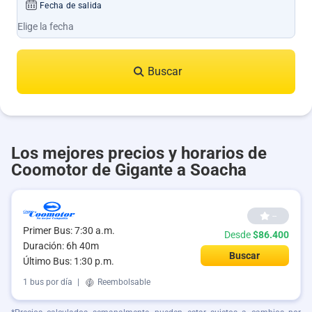
Fecha de salida
Buscar
Los mejores precios y horarios de
Coomotor de Gigante a Soacha
--
Primer Bus: 7:30 a.m.
Desde
$86.400
Duración: 6h 40m
Buscar
Último Bus: 1:30 p.m.
1 bus por día
|
Reembolsable